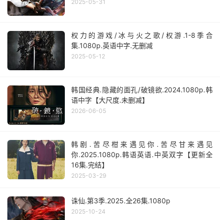
2025-05-31
权力的游戏/冰与火之歌/权游.1-8季合
集.1080p.英语中字.无删减
2025-05-12
韩国经典.隐藏的面孔/破镜欲.2024.1080p.韩
语中字【大尺度.未删减】
2026-06-05
韩剧.苦尽柑来遇见你.苦尽甘来遇见
你.2025.1080p.韩语英语.中英双字【更新全
16集.完结】
2025-03-29
诛仙.第3季.2025.全26集.1080p
2025-10-24