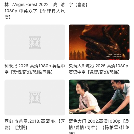
林.Virgin.Forest.2022.高清
字【喜剧】
1080p.中英双字【菲律宾大尺
度】
利未记.2026.高清1080p.英语中
鬼玩人6.炼狱.2026.高清1080p.
字【爱情/奇幻/恐怖/同性】
英语中字【悬疑/奇幻/恐怖】
西虹市首富.2018.高清4k【喜
蓝色大门.2002.高清1080p【剧
剧】【沈腾】
情/爱情/同性】【陈柏霖/桂纶
镁】