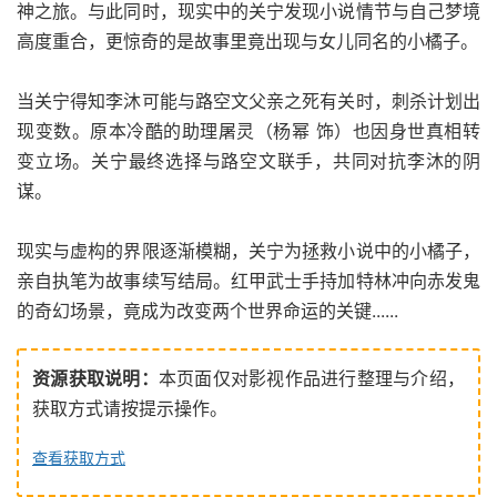
神之旅。与此同时，现实中的关宁发现小说情节与自己梦境
高度重合，更惊奇的是故事里竟出现与女儿同名的小橘子。
当关宁得知李沐可能与路空文父亲之死有关时，刺杀计划出
现变数。原本冷酷的助理屠灵（杨幂 饰）也因身世真相转
变立场。关宁最终选择与路空文联手，共同对抗李沐的阴
谋。
现实与虚构的界限逐渐模糊，关宁为拯救小说中的小橘子，
亲自执笔为故事续写结局。红甲武士手持加特林冲向赤发鬼
的奇幻场景，竟成为改变两个世界命运的关键......
资源获取说明：
本页面仅对影视作品进行整理与介绍，
获取方式请按提示操作。
查看获取方式