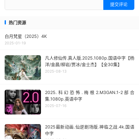
提交评论
热门资源
白月梵星（2025）4K
2025-01-19
凡人修仙传.真人版.2025.1080p.国语中字【杨
洋/金晨/柳岩/贾冰/金士杰】【全30集】
2025-08-13
2025.科幻恐怖.梅根2.M3GAN.1-2部合
集.1080p.英语中字
2025-07-16
2025最新动画.仙逆剧场版.神临之战.4k.国语
中字