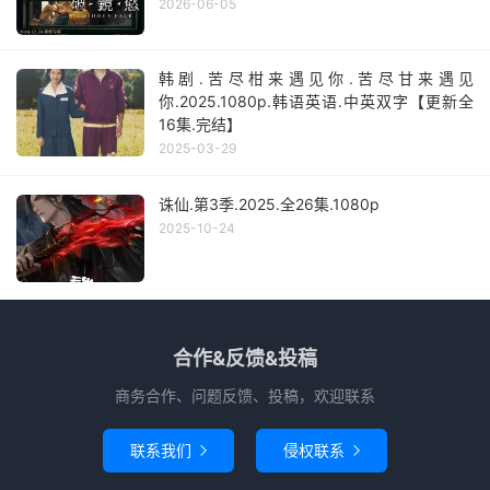
2026-06-05
韩剧.苦尽柑来遇见你.苦尽甘来遇见
你.2025.1080p.韩语英语.中英双字【更新全
16集.完结】
2025-03-29
诛仙.第3季.2025.全26集.1080p
2025-10-24
合作&反馈&投稿
商务合作、问题反馈、投稿，欢迎联系
联系我们
侵权联系

