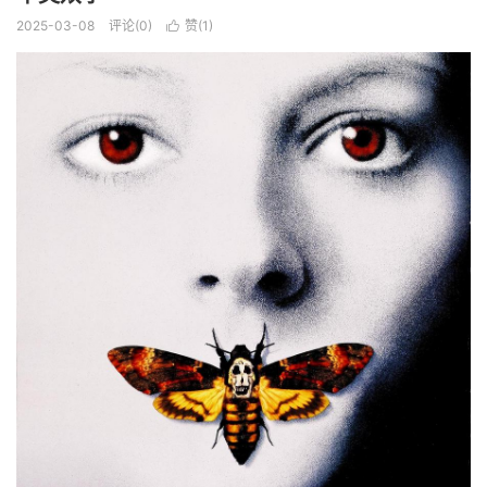
2025-03-08
评论(0)
赞(
1
)
