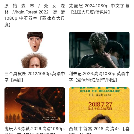
原始森林/处女森
艾曼纽.2024.1080p.中文字幕
林.Virgin.Forest.2022.高清
【法国大尺度/情色片】
1080p.中英双字【菲律宾大尺
度】
三个臭皮匠.2012.1080p.英语中
利未记.2026.高清1080p.英语中
字【喜剧】
字【爱情/奇幻/恐怖/同性】
鬼玩人6.炼狱.2026.高清1080p.
西虹市首富.2018.高清4k【喜