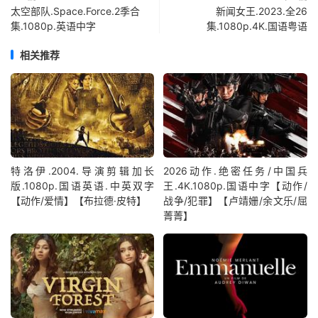
太空部队.Space.Force.2季合
新闻女王.2023.全26
集.1080p.英语中字
集.1080p.4K.国语粤语
相关推荐
特洛伊.2004.导演剪辑加长
2026动作.绝密任务/中国兵
版.1080p.国语英语.中英双字
王.4K.1080p.国语中字【动作/
【动作/爱情】【布拉德·皮特】
战争/犯罪】【卢靖姗/余文乐/屈
菁菁】