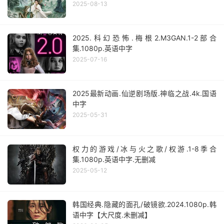
2025-08-13
2025.科幻恐怖.梅根2.M3GAN.1-2部合
集.1080p.英语中字
2025-07-16
2025最新动画.仙逆剧场版.神临之战.4k.国语
中字
2025-05-31
权力的游戏/冰与火之歌/权游.1-8季合
集.1080p.英语中字.无删减
2025-05-12
韩国经典.隐藏的面孔/破镜欲.2024.1080p.韩
语中字【大尺度.未删减】