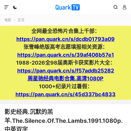




电影
正文

全网最全恐怖片合集上千部：
https://pan.quark.cn/s/dcdb01793a09
张雪峰绝版高考志愿填报相关资源：
https://pan.quark.cn/s/39af406b57e1
1988-2026全98届奥斯卡获奖影片大全：
https://pan.quark.cn/s/f57addb25282
周星驰经典电影合集.高清1080P
1000+纪录片过暑假：
https://pan.quark.cn/s/45d337bc4833
影史经典.沉默的羔
羊.The.Silence.Of.The.Lambs.1991.1080p.
中英双字