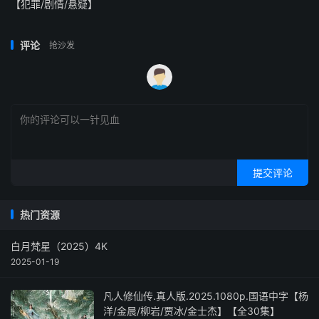
【犯罪/剧情/悬疑】
评论
抢沙发
提交评论
热门资源
白月梵星（2025）4K
2025-01-19
凡人修仙传.真人版.2025.1080p.国语中字【杨
洋/金晨/柳岩/贾冰/金士杰】【全30集】