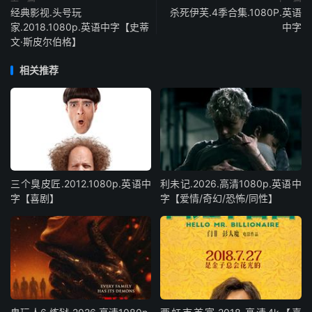
经典影视.头号玩
杀死伊芙.4季合集.1080P.英语
家.2018.1080p.英语中字【史蒂
中字
文·斯皮尔伯格】
相关推荐
三个臭皮匠.2012.1080p.英语中
利未记.2026.高清1080p.英语中
字【喜剧】
字【爱情/奇幻/恐怖/同性】