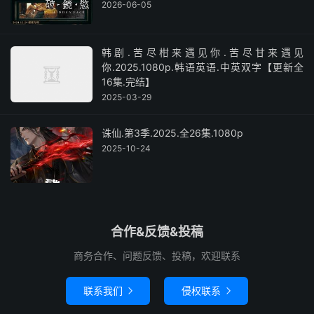
2026-06-05
韩剧.苦尽柑来遇见你.苦尽甘来遇见
你.2025.1080p.韩语英语.中英双字【更新全
16集.完结】
2025-03-29
诛仙.第3季.2025.全26集.1080p
2025-10-24
合作&反馈&投稿
商务合作、问题反馈、投稿，欢迎联系
联系我们
侵权联系

