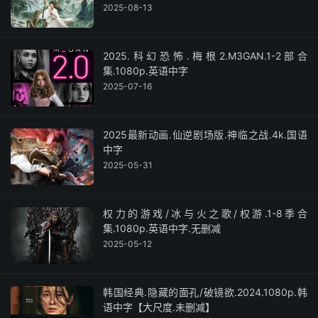
2025-08-13
2025.科幻恐怖.梅根2.M3GAN.1-2部合
集.1080p.英语中字
2025-07-16
2025最新动画.仙逆剧场版.神临之战.4k.国语
中字
2025-05-31
权力的游戏/冰与火之歌/权游.1-8季合
集.1080p.英语中字.无删减
2025-05-12
韩国经典.隐藏的面孔/破镜欲.2024.1080p.韩
语中字【大尺度.未删减】