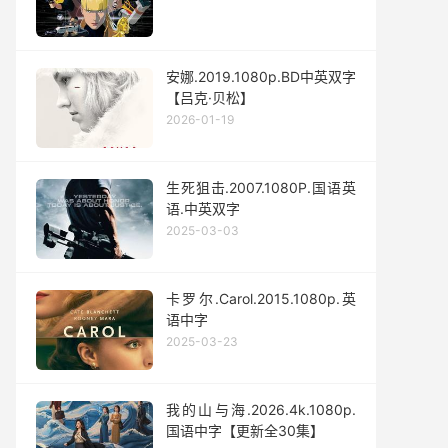
安娜.2019.1080p.BD中英双字
【吕克·贝松】
2026-01-19
生死狙击.2007.1080P.国语英
语.中英双字
2025-03-03
卡罗尔.Carol.2015.1080p.英
语中字
2025-03-23
我的山与海.2026.4k.1080p.
国语中字【更新全30集】