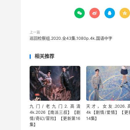




上一篇
巡回检察组.2020.全43集.1080p.4k.国语中字
相关推荐
九门/老九门2.高清
天才，女友.2026.
4k.2026【南派三叔】【剧
4k【剧情/爱情】【更
情/奇幻/冒险】【更新第16
14集】
集】