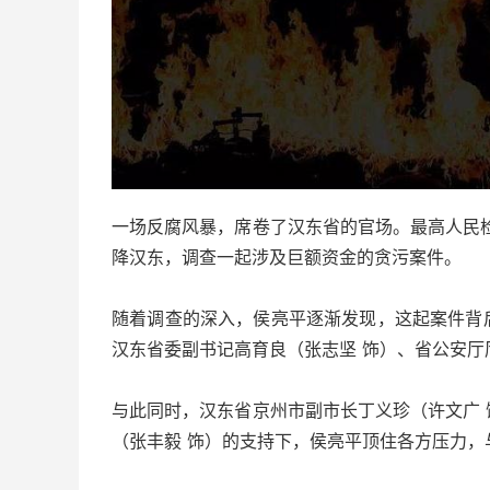
一场反腐风暴，席卷了汉东省的官场。最高人民
降汉东，调查一起涉及巨额资金的贪污案件。
随着调查的深入，侯亮平逐渐发现，这起案件背
汉东省委副书记高育良（张志坚 饰）、省公安厅
与此同时，汉东省京州市副市长丁义珍（许文广
（张丰毅 饰）的支持下，侯亮平顶住各方压力，