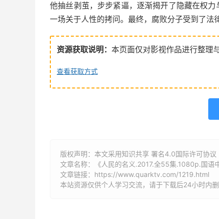
他抽丝剥茧，步步紧逼，逐渐揭开了隐藏在权力
一场关于人性的拷问。最终，腐败分子受到了法
资源获取说明：
本页面仅对影视作品进行整理
查看获取方式
版权声明：本文采用知识共享 署名4.0国际许可协议 [B
文章名称：《人民的名义.2017.全55集.1080p.国
文章链接：
https://www.quarktv.com/1219.html
本站资源仅供个人学习交流，请于下载后24小时内