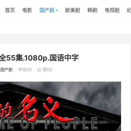
首页
电影
国产剧
欧美剧
韩剧
电视剧
全55集.1080p.国语中字
：
国产剧
评论(0)
赞(
2
)
