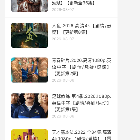
幼斌】【更新全36集】
2026-08-07
人鱼.2026.高清4k【剧情/悬
疑】【更新第8集】
2026-08-07
青春碎片.2026.高清1080p.英
语中字【剧情/悬疑/惊悚】
【更新第2集】
2026-08-06
足球教练.第4季.2026.1080p.
英语中字【剧情/喜剧/运动】
【更新第1集】
2026-08-06
天才基本法.2022.全34集.高清
4k.1080p【剧情/爱情】【雷