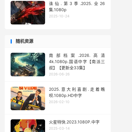
诛仙.第3季.2025.全26
集.1080p
2025-10-24
随机资源
南部档案.2026.高清
4k.1080p.国语中字【南派三
叔】【更新全33集】
2026-06-26
2025.意大利喜剧.走着瞧
呗.1080p.HD中字
2026-02-10
火星特快.2023.1080P.中字
2025-03-14