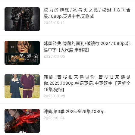
权力的游戏/冰与火之歌/权游.1-8季合
集.1080p.英语中字.无删减
2025-05-12
韩国经典.隐藏的面孔/破镜欲.2024.1080p.韩
语中字【大尺度.未删减】
2026-06-05
韩剧.苦尽柑来遇见你.苦尽甘来遇见
你.2025.1080p.韩语英语.中英双字【更新全
16集.完结】
2025-03-29
诛仙.第3季.2025.全26集.1080p
2025-10-24