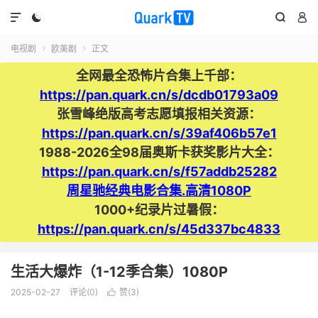




电视剧
欧美剧
正文


全网最全恐怖片合集上千部：
https://pan.quark.cn/s/dcdb01793a09
张雪峰绝版高考志愿填报相关资源：
https://pan.quark.cn/s/39af406b57e1
1988-2026全98届奥斯卡获奖影片大全：
https://pan.quark.cn/s/f57addb25282
周星驰经典电影合集.高清1080P
1000+纪录片过暑假：
https://pan.quark.cn/s/45d337bc4833
生活大爆炸（1-12季合集）1080P
2025-02-27
评论(0)
赞(
3
)
