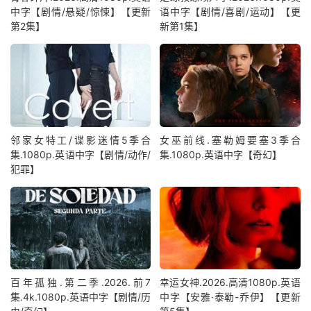
中字【剧情/悬疑/惊悚】【更新
语中字【剧情/喜剧/运动】【更
第2集】
新第1集】
邻家女特工/谍影迷情5季合
女巫前线.塞勒姆要塞3季合
集.1080p.英语中字【剧情/动作/
集.1080p.英语中字【奇幻】
犯罪】
百年孤独.第二季.2026.前7
幸运女神.2026.高清1080p.英语
集.4k.1080p.英语中字【剧情/历
中字【安雅·泰勒-乔伊】【更新