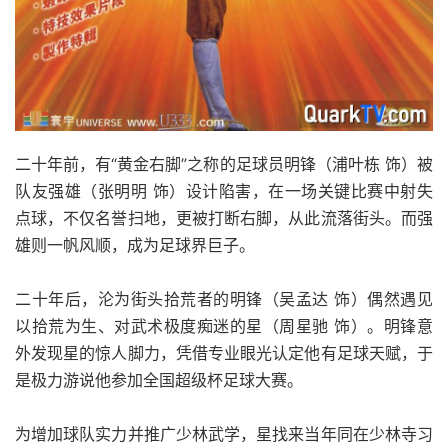
二十年前，有“黄金右脚”之称的足球员明锋（浦叶栋 饰）被
队友强雄（张明明 饰）设计陷害，在一场关键比赛中射失
点球，不仅名誉扫地，更被打断右脚，从此流落街头。而强
雄则一帆风顺，成为足球界巨子。
二十年后，沦为街头拾荒者的明锋（吴孟达 饰）偶然遇见
以拾荒为生、对武术极度痴迷的星（周星驰 饰）。明锋意
外发现星的惊人脚力，凭借专业眼光认定他有足球天赋，于
是极力游说他参加全国超级杯足球大赛。
为增加球队实力并推广少林武学，星找来当年同在少林寺习