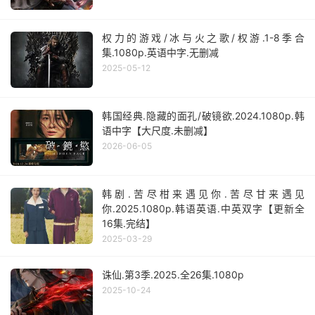
权力的游戏/冰与火之歌/权游.1-8季合
集.1080p.英语中字.无删减
2025-05-12
韩国经典.隐藏的面孔/破镜欲.2024.1080p.韩
语中字【大尺度.未删减】
2026-06-05
韩剧.苦尽柑来遇见你.苦尽甘来遇见
你.2025.1080p.韩语英语.中英双字【更新全
16集.完结】
2025-03-29
诛仙.第3季.2025.全26集.1080p
2025-10-24