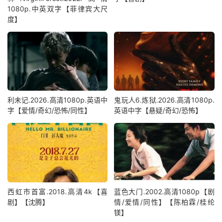
1080p.中英双字【菲律宾大尺
度】
利未记.2026.高清1080p.英语中
鬼玩人6.炼狱.2026.高清1080p.
字【爱情/奇幻/恐怖/同性】
英语中字【悬疑/奇幻/恐怖】
西虹市首富.2018.高清4k【喜
蓝色大门.2002.高清1080p【剧
剧】【沈腾】
情/爱情/同性】【陈柏霖/桂纶
镁】