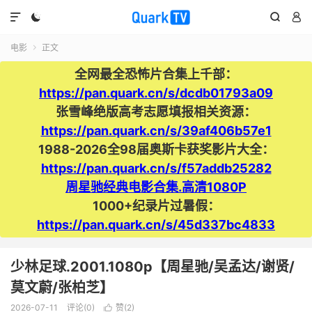




电影
正文

全网最全恐怖片合集上千部：
https://pan.quark.cn/s/dcdb01793a09
张雪峰绝版高考志愿填报相关资源：
https://pan.quark.cn/s/39af406b57e1
1988-2026全98届奥斯卡获奖影片大全：
https://pan.quark.cn/s/f57addb25282
周星驰经典电影合集.高清1080P
1000+纪录片过暑假：
https://pan.quark.cn/s/45d337bc4833
少林足球.2001.1080p【周星驰/吴孟达/谢贤/
莫文蔚/张柏芝】
2026-07-11
评论(0)
赞(
2
)
