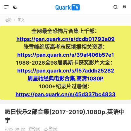




电影
正文

全网最全恐怖片合集上千部：
https://pan.quark.cn/s/dcdb01793a09
张雪峰绝版高考志愿填报相关资源：
https://pan.quark.cn/s/39af406b57e1
1988-2026全98届奥斯卡获奖影片大全：
https://pan.quark.cn/s/f57addb25282
周星驰经典电影合集.高清1080P
1000+纪录片过暑假：
https://pan.quark.cn/s/45d337bc4833
忌日快乐2部合集(2017-2019).1080p.英语中
字
2025-09-22
评论(0)
赞(
0
)
