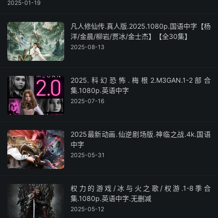
2025-01-19
凡人修仙传.真人版.2025.1080p.国语中字【杨
洋/金晨/柳岩/贾冰/金士杰】【全30集】
2025-08-13
2025.科幻恐怖.梅根2.M3GAN.1-2部合
集.1080p.英语中字
2025-07-16
2025最新动画.仙逆剧场版.神临之战.4k.国语
中字
2025-05-31
权力的游戏/冰与火之歌/权游.1-8季合
集.1080p.英语中字.无删减
2025-05-12