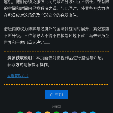
危机。他们必须克服彼此间的政治分歧和互不信任，在有限
的空间和时间内寻找解决之道。与此同时，外界各方势力也
在积极应对这场危及全球安全的突发事件。
潜艇内的权力博弈与潜艇外的国际斡旋同时展开，紧张态势
不断升级。三位领导人不得不在极端环境下就半岛未来乃至
世界和平做出重大决定......
资源获取说明：
本页面仅对影视作品进行整理与介绍，
获取方式请按提示操作。
查看获取方式
赞(
1
)

分享到