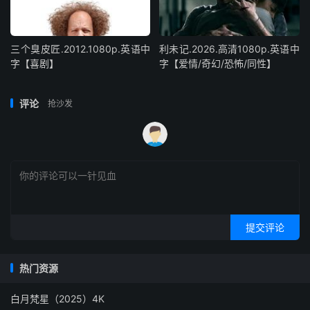
三个臭皮匠.2012.1080p.英语中
利未记.2026.高清1080p.英语中
字【喜剧】
字【爱情/奇幻/恐怖/同性】
评论
抢沙发
提交评论
热门资源
白月梵星（2025）4K