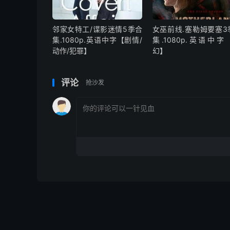
邻家女特工/谍影迷情5季合
女巫前线.塞勒姆要塞3
集.1080p.英语中字【剧情/
集.1080p.英语中字
动作/犯罪】
幻】
评论
抢沙发