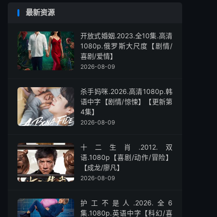
最新资源
开放式婚姻.2023.全10集.高清
1080p.俄罗斯大尺度【剧情/
喜剧/爱情】
2026-08-09
杀手妈咪.2026.高清1080p.韩
语中字【剧情/惊悚】【更新第
4集】
2026-08-09
十二生肖.2012.双
语.1080p【喜剧/动作/冒险】
【成龙/廖凡】
2026-08-09
护工不是人.2026.全6
集.1080p.英语中字【科幻/喜