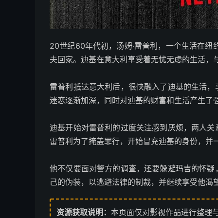
20世纪60年代初，汤姆·雷普利，一个生活在
夫回家。迪基在意大利享受着无忧无虑的生活，
雷普利抵达意大利后，很快融入了迪基的生活，
迷恋逐渐加深，同时对迪基的财富和生活产生了
迪基开始对雷普利的过度关注感到厌烦，两人关
雷普利为了掩盖罪行，开始冒充迪基的身份，并
他不仅要面对警方的调查，还要躲避玛吉的怀疑
己的伪装，以逃避法律的制裁，并继续享受他渴
资源获取说明：
本页面仅对影视作品进行整理