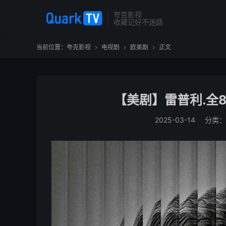
夸克影视
收藏记好不迷路
当前位置：
夸克影视
电视剧
欧美剧
正文



【美剧】雷普利.全8集
2025-03-14
分类：