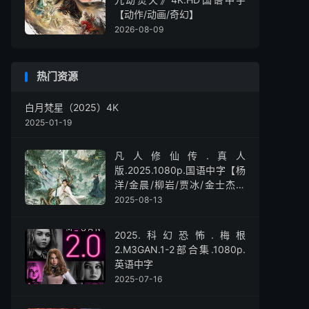
【动作/动画/奇幻】
2026-08-09
热门资源
白月梵星（2025）4K
2025-01-19
凡人修仙传.真人
版.2025.1080p.国语中字【杨
洋/金晨/柳岩/贾冰/金士杰】
【全30集】
2025-08-13
2025.科幻恐怖.梅根
2.M3GAN.1-2部合集.1080p.
英语中字
2025-07-16