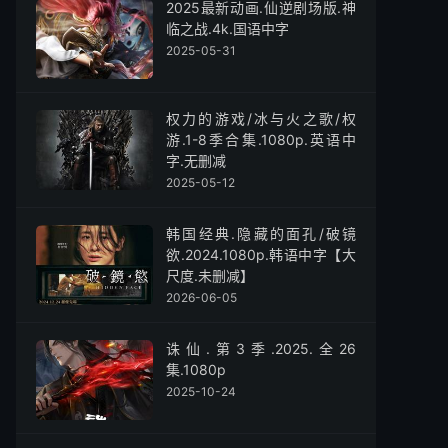
2025最新动画.仙逆剧场版.神
临之战.4k.国语中字
2025-05-31
权力的游戏/冰与火之歌/权
游.1-8季合集.1080p.英语中
字.无删减
2025-05-12
韩国经典.隐藏的面孔/破镜
欲.2024.1080p.韩语中字【大
尺度.未删减】
2026-06-05
诛仙.第3季.2025.全26
集.1080p
2025-10-24