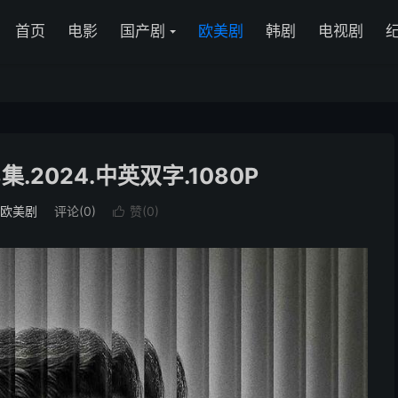
首页
电影
国产剧
欧美剧
韩剧
电视剧
.2024.中英双字.1080P
欧美剧
评论(0)
赞(
0
)
