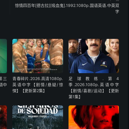
惊情四百年[德古拉][吸血鬼].1992.1080p.国语英语.中英双
字
第三
青春碎片.2026.高清1080p.
足球教练.第4
英语中
英语中字【剧情/悬疑/惊
季.2026.1080p.英语中字
悚】【更新第2集】
【剧情/喜剧/运动】【更新
第1集】