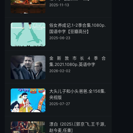
2025-11-13
俗女养成记.1-2季合集.1080p.
国语中字【豆瓣高分】
2025-06-23
金斯敦市长4季合
集.2021.1080p.英语中字
2026-02-02
大头儿子和小头爸爸.全156集.
央视版
2025-07-27
漂白 (2025).[郭京飞,王千源,
赵今麦,任重]