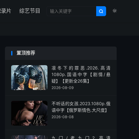

纪录片
综艺节目


置顶推荐
凛冬下的罪恶.2026.高清
1080p.国语中字【剧情/悬
疑】【更新全26集】
2026-08-09
不听话的女孩.2023.1080p.俄
语中字【俄罗斯情色.大尺度】
2026-08-08
九门/老九门2.高清