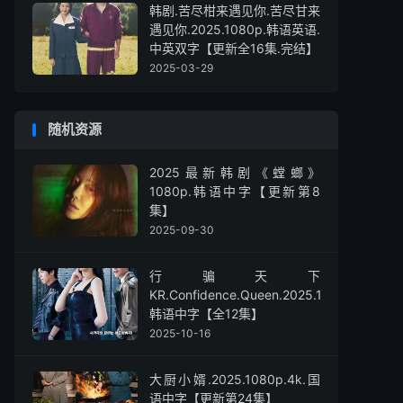
韩剧.苦尽柑来遇见你.苦尽甘来
遇见你.2025.1080p.韩语英语.
中英双字【更新全16集.完结】
2025-03-29
随机资源
2025最新韩剧《螳螂》
1080p.韩语中字【更新第8
集】
2025-09-30
行骗天下
KR.Confidence.Queen.2025.1080p.
韩语中字【全12集】
2025-10-16
大厨小婿.2025.1080p.4k.国
语中字【更新第24集】