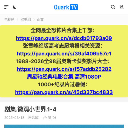




电视剧
欧美剧
正文


全网最全恐怖片合集上千部：
https://pan.quark.cn/s/dcdb01793a09
张雪峰绝版高考志愿填报相关资源：
https://pan.quark.cn/s/39af406b57e1
1988-2026全98届奥斯卡获奖影片大全：
https://pan.quark.cn/s/f57addb25282
周星驰经典电影合集.高清1080P
1000+纪录片过暑假：
https://pan.quark.cn/s/45d337bc4833
剧集.微观小世界.1-4
2025-03-18
评论(0)
赞(
0
)
