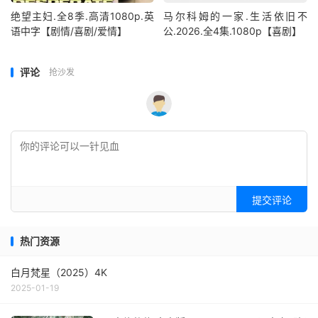
绝望主妇.全8季.高清1080p.英
马尔科姆的一家.生活依旧不
语中字【剧情/喜剧/爱情】
公.2026.全4集.1080p【喜剧】
评论
抢沙发
提交评论
热门资源
白月梵星（2025）4K
2025-01-19