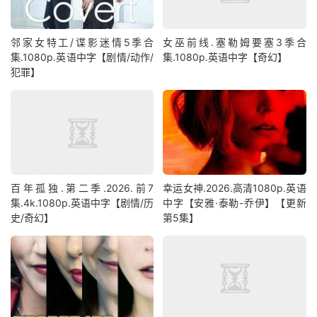
邻家女特工/谍影迷情5季合
女巫前线.塞勒姆要塞3季合
集.1080p.英语中字【剧情/动作/
集.1080p.英语中字【奇幻】
犯罪】
百年孤独.第二季.2026.前7
幸运女神.2026.高清1080p.英语
集.4k.1080p.英语中字【剧情/历
中字【安雅·泰勒-乔伊】【更新
史/奇幻】
第5集】