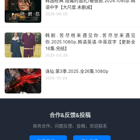
韩国经典.隐藏的面孔/破镜欲.2024.1080p.韩
语中字【大尺度.未删减】
2026-06-05
韩剧.苦尽柑来遇见你.苦尽甘来遇见
你.2025.1080p.韩语英语.中英双字【更新全
16集.完结】
2025-03-29
诛仙.第3季.2025.全26集.1080p
2025-10-24
合作&反馈&投稿
商务合作、问题反馈、投稿，欢迎联系