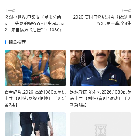
上一篇
下一篇
微观小世界.电影版（昆虫总动
2020.美国自然纪录片《微观世
员1：失落的蚂蚁谷+昆虫总动员
界》.第一季.全8集
2：来自远方的后援军）1080p
相关推荐
青春碎片.2026.高清1080p.英语
足球教练.第4季.2026.1080p.英
中字【剧情/悬疑/惊悚】【更新
语中字【剧情/喜剧/运动】【更
第2集】
新第1集】