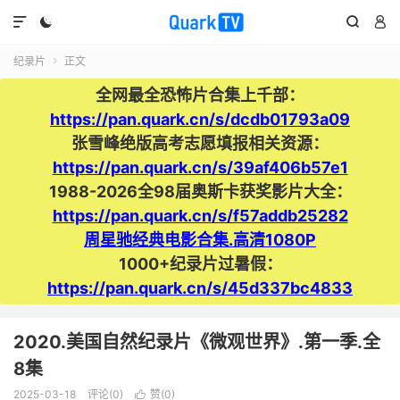




纪录片
正文

全网最全恐怖片合集上千部：
https://pan.quark.cn/s/dcdb01793a09
张雪峰绝版高考志愿填报相关资源：
https://pan.quark.cn/s/39af406b57e1
1988-2026全98届奥斯卡获奖影片大全：
https://pan.quark.cn/s/f57addb25282
周星驰经典电影合集.高清1080P
1000+纪录片过暑假：
https://pan.quark.cn/s/45d337bc4833
2020.美国自然纪录片《微观世界》.第一季.全
8集
2025-03-18
评论(0)
赞(
0
)
