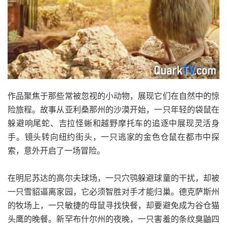
作品聚焦于那些常被忽视的小动物，展现它们在自然中的惊
险旅程。故事从亚利桑那州的沙漠开始，一只年轻的袋鼠在
躲避响尾蛇、吉拉怪蜥和越野摩托车的追逐中展现灵活身
手。镜头转向纽约街头，一只逃家的金色仓鼠在都市中探
索，意外开启了一场冒险。
在明尼苏达的高尔夫球场，一只穴鸮躲避球童的干扰，却被
一只雪貂逼离家园，它必须智胜对手才能归巢。德克萨斯州
的牧场上，一只敏捷的母鼠寻找快餐，却要避免成为谷仓猫
头鹰的晚餐。新罕布什尔州的夜晚，一只害羞的条纹臭鼬四