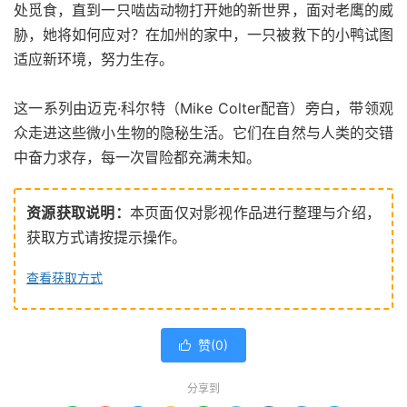
处觅食，直到一只啮齿动物打开她的新世界，面对老鹰的威
胁，她将如何应对？在加州的家中，一只被救下的小鸭试图
适应新环境，努力生存。
这一系列由迈克·科尔特（Mike Colter配音）旁白，带领观
众走进这些微小生物的隐秘生活。它们在自然与人类的交错
中奋力求存，每一次冒险都充满未知。
资源获取说明：
本页面仅对影视作品进行整理与介绍，
获取方式请按提示操作。
查看获取方式
赞(
0
)

分享到