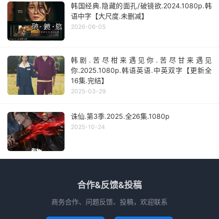
韩国经典.隐藏的面孔/破镜欲.2024.1080p.韩
语中字【大尺度.未删减】
2026-06-05
韩剧.苦尽柑来遇见你.苦尽甘来遇见
你.2025.1080p.韩语英语.中英双字【更新全
16集.完结】
2025-03-29
诛仙.第3季.2025.全26集.1080p
2025-10-24
合作&反馈&投稿
商务合作、问题反馈、投稿，欢迎联系