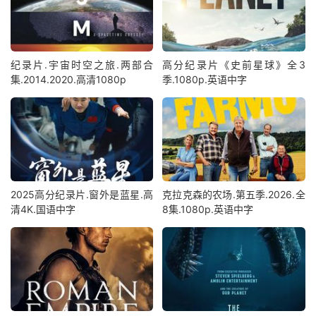
纪录片.宇宙时空之旅.两部合
高分纪录片《史前星球》全3
集.2014.2020.高清1080p
季.1080p.英语中字
2025高分纪录片.窗外是蓝星.高
克拉克森的农场.第五季.2026.全
清4K.国语中字
8集.1080p.英语中字