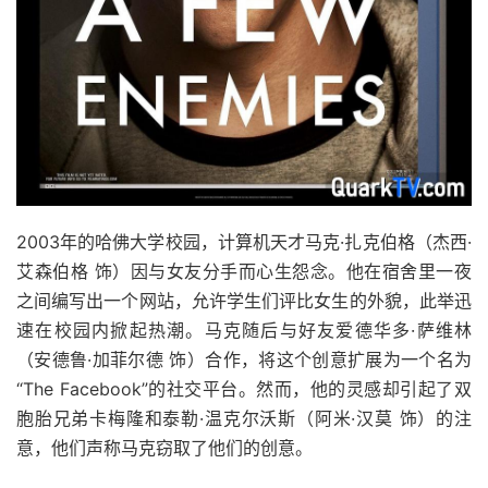
2003年的哈佛大学校园，计算机天才马克·扎克伯格（杰西·
艾森伯格 饰）因与女友分手而心生怨念。他在宿舍里一夜
之间编写出一个网站，允许学生们评比女生的外貌，此举迅
速在校园内掀起热潮。马克随后与好友爱德华多·萨维林
（安德鲁·加菲尔德 饰）合作，将这个创意扩展为一个名为
“The Facebook”的社交平台。然而，他的灵感却引起了双
胞胎兄弟卡梅隆和泰勒·温克尔沃斯（阿米·汉莫 饰）的注
意，他们声称马克窃取了他们的创意。