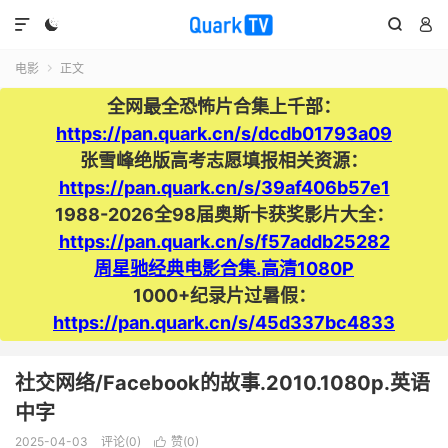




电影
正文

全网最全恐怖片合集上千部：
https://pan.quark.cn/s/dcdb01793a09
张雪峰绝版高考志愿填报相关资源：
https://pan.quark.cn/s/39af406b57e1
1988-2026全98届奥斯卡获奖影片大全：
https://pan.quark.cn/s/f57addb25282
周星驰经典电影合集.高清1080P
1000+纪录片过暑假：
https://pan.quark.cn/s/45d337bc4833
社交网络/Facebook的故事.2010.1080p.英语
中字
2025-04-03
评论(0)
赞(
0
)
