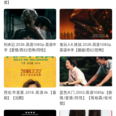
度】
利未记.2026.高清1080p.英语中
鬼玩人6.炼狱.2026.高清1080p.
字【爱情/奇幻/恐怖/同性】
英语中字【悬疑/奇幻/恐怖】
西虹市首富.2018.高清4k【喜
蓝色大门.2002.高清1080p【剧
剧】【沈腾】
情/爱情/同性】【陈柏霖/桂纶
镁】