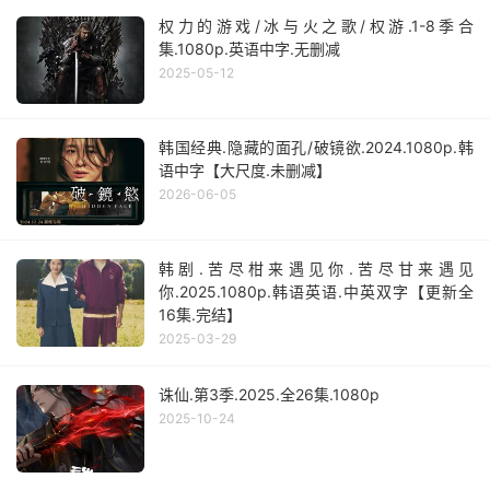
权力的游戏/冰与火之歌/权游.1-8季合
集.1080p.英语中字.无删减
2025-05-12
韩国经典.隐藏的面孔/破镜欲.2024.1080p.韩
语中字【大尺度.未删减】
2026-06-05
韩剧.苦尽柑来遇见你.苦尽甘来遇见
你.2025.1080p.韩语英语.中英双字【更新全
16集.完结】
2025-03-29
诛仙.第3季.2025.全26集.1080p
2025-10-24