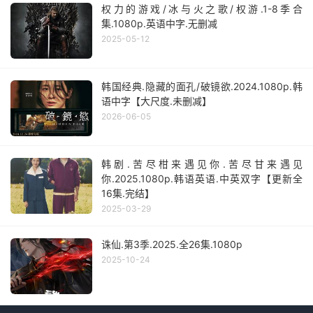
权力的游戏/冰与火之歌/权游.1-8季合
集.1080p.英语中字.无删减
2025-05-12
韩国经典.隐藏的面孔/破镜欲.2024.1080p.韩
语中字【大尺度.未删减】
2026-06-05
韩剧.苦尽柑来遇见你.苦尽甘来遇见
你.2025.1080p.韩语英语.中英双字【更新全
16集.完结】
2025-03-29
诛仙.第3季.2025.全26集.1080p
2025-10-24