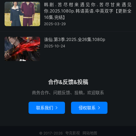
韩剧.苦尽柑来遇见你.苦尽甘来遇见
你.2025.1080p.韩语英语.中英双字【更新全
16集.完结】
2025-03-29
诛仙.第3季.2025.全26集.1080p
2025-10-24
合作&反馈&投稿
商务合作、问题反馈、投稿，欢迎联系
联系我们
侵权联系


© 2017-2026
夸克影视
网站地图