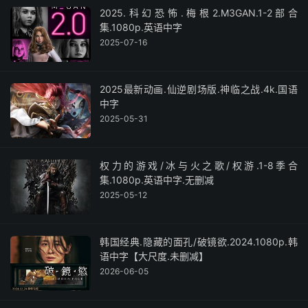
2025.科幻恐怖.梅根2.M3GAN.1-2部合
集.1080p.英语中字
2025-07-16
2025最新动画.仙逆剧场版.神临之战.4k.国语
中字
2025-05-31
权力的游戏/冰与火之歌/权游.1-8季合
集.1080p.英语中字.无删减
2025-05-12
韩国经典.隐藏的面孔/破镜欲.2024.1080p.韩
语中字【大尺度.未删减】
2026-06-05