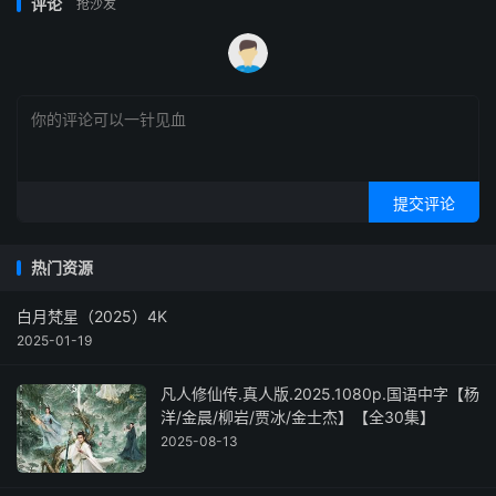
评论
抢沙发
提交评论
热门资源
白月梵星（2025）4K
2025-01-19
凡人修仙传.真人版.2025.1080p.国语中字【杨
洋/金晨/柳岩/贾冰/金士杰】【全30集】
2025-08-13