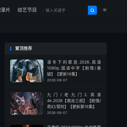

纪录片
综艺节目


置顶推荐
凛冬下的罪恶.2026.高清
1080p.国语中字【剧情/悬
疑】【更新16集】
2026-08-07
九门/老九门2.高清
4k.2026【南派三叔】【剧情/
奇幻/冒险】【更新第16集】
2026-08-07