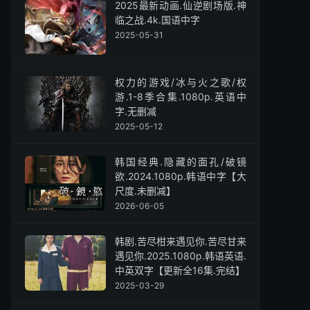
2025最新动画.仙逆剧场版.神
临之战.4k.国语中字
2025-05-31
权力的游戏/冰与火之歌/权
游.1-8季合集.1080p.英语中
字.无删减
2025-05-12
韩国经典.隐藏的面孔/破镜
欲.2024.1080p.韩语中字【大
尺度.未删减】
2026-06-05
韩剧.苦尽柑来遇见你.苦尽甘来
遇见你.2025.1080p.韩语英语.
中英双字【更新全16集.完结】
2025-03-29