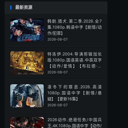
最新资源
韩剧.猎犬.第二季.2026.全7
集.1080p.韩语中字【剧情/动
作/犯罪】
2026-08-07
特洛伊.2004.导演剪辑加长
版.1080p.国语英语.中英双字
【动作/爱情】【布拉德·皮
特】
2026-08-07
凛冬下的罪恶.2026.高清
1080p.国语中字【剧情/悬
疑】【更新16集】
2026-08-07
2026动作.绝密任务/中国兵
王.4K.1080p.国语中字【动作/