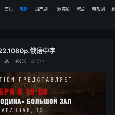
首页
电影
国产剧
欧美剧
韩剧
电视剧
2.1080p.俄语中字
：
电影
评论(0)
赞(
1
)
