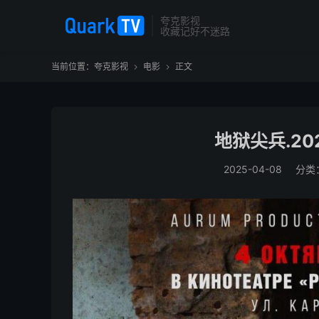
夸克影视
收藏记好不迷路
当前位置：
夸克影视
电影
正文


地狱尖兵.202
2025-04-08
分类