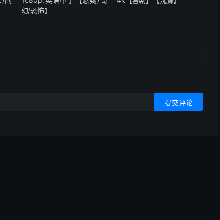
/同
1080p.英语中字【悬疑/奇
4k【喜剧】【沈腾】
幻/恐怖】
提交评论