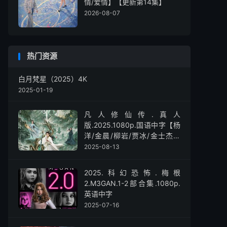
情/爱情】【更新第14集】
2026-08-07
热门资源
白月梵星（2025）4K
2025-01-19
凡人修仙传.真人
版.2025.1080p.国语中字【杨
洋/金晨/柳岩/贾冰/金士杰】
【全30集】
2025-08-13
2025.科幻恐怖.梅根
2.M3GAN.1-2部合集.1080p.
英语中字
2025-07-16