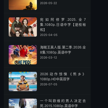
2026-05-22
宛如阿修罗.2025.全7
集.1080p.日语中字【是枝裕
和】
2025-04-05
海贼王真人版.第二季.2026.全
8集.1080p.英语中字
2026-03-12
2026动作惊悚《熊乡》
1080p.HD中英双字
2026-07-05
一个叫欧维的男人决定去
死.2015.1080p.英语中字