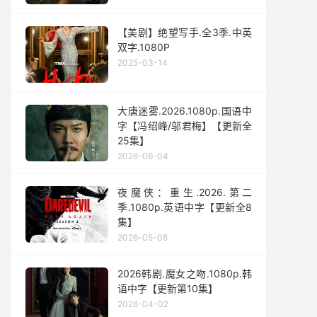
【美剧】绝望写手.全3季.中英
双字.1080P
2025-03-14
大唐迷雾.2026.1080p.国语中
字【冯绍峰/邬君梅】【更新全
25集】
2026-06-04
夜魔侠：重生.2026.第二
季.1080p.英语中字【更新全8
集】
2026-05-08
2026韩剧.魔女之吻.1080p.韩
语中字【更新第10集】
2026-04-02