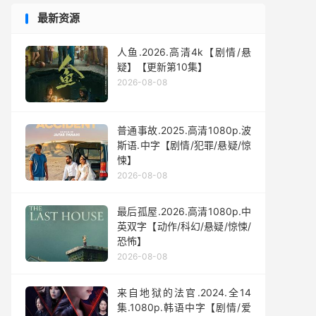
最新资源
人鱼.2026.高清4k【剧情/悬
疑】【更新第10集】
2026-08-08
普通事故.2025.高清1080p.波
斯语.中字【剧情/犯罪/悬疑/惊
悚】
2026-08-08
最后孤屋.2026.高清1080p.中
英双字【动作/科幻/悬疑/惊悚/
恐怖】
2026-08-08
来自地狱的法官.2024.全14
集.1080p.韩语中字【剧情/爱