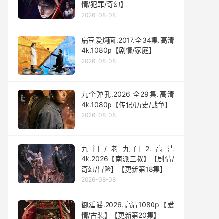
情/犯罪/奇幻】
2026-08-08
扁豆爱焖面.2017.全34集.高清
4k.1080p【剧情/家庭】
2026-08-08
九个弹孔.2026.全29集.高清
4k.1080p【传记/历史/战争】
2026-08-08
九门/老九门2.高清
4k.2026【南派三叔】【剧情/
奇幻/冒险】【更新第18集】
2026-08-08
御廷谣.2026.高清1080p【爱
情/古装】【更新第20集】