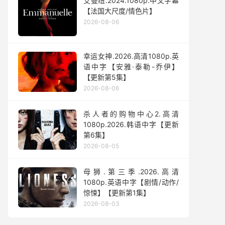
艾曼纽.2024.1080p.中文字幕
【法国大尺度/情色片】
2026-08-06
幸运女神.2026.高清1080p.英
语中字【安雅·泰勒-乔伊】
【更新第5集】
2026-08-06
杀人者的购物中心2.高清
1080p.2026.韩语中字【更新
第6集】
2026-08-05
母狮.第三季.2026.高清
1080p.英语中字【剧情/动作/
惊悚】【更新第1集】
2026-08-03