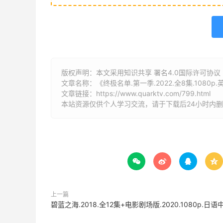
版权声明：本文采用知识共享 署名4.0国际许可协议 [B
文章名称：《终极名单.第一季.2022.全8集.1080p
文章链接：
https://www.quarktv.com/799.html
本站资源仅供个人学习交流，请于下载后24小时内




上一篇
碧蓝之海.2018.全12集+电影剧场版.2020.1080p.日语