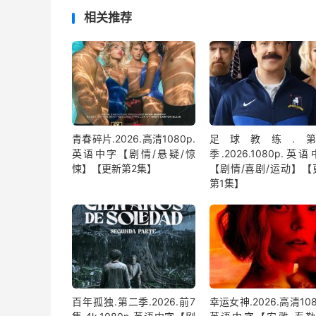
相关推荐
青春碎片.2026.高清1080p.
足球教练.第
英语中字【剧情/悬疑/惊
季.2026.1080p.英
悚】【更新第2集】
【剧情/喜剧/运动】【
第1集】
百年孤独.第二季.2026.前7
幸运女神.2026.高清108