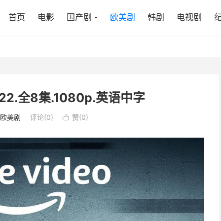
首页
电影
国产剧
欧美剧
韩剧
电视剧
2.全8集.1080p.英语中字
欧美剧
评论(0)
赞(
0
)
