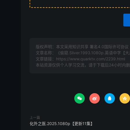
版权声明：本文采用知识共享 署名4.0国际许可协议 [B
文章名称：《偷窥.Sliver.1993.1080p.英语中
文章链接：
https://www.quarktv.com/2239.html
本站资源仅供个人学习交流，请于下载后24小时内




上一篇
化外之医.2025.1080p【更新11集】