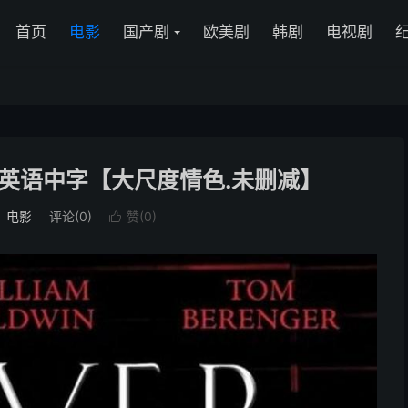
首页
电影
国产剧
欧美剧
韩剧
电视剧
080p.英语中字【大尺度情色.未删减】
：
电影
评论(0)
赞(
0
)
