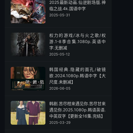
2025最新动画.仙逆剧场版.神
临之战.4k.国语中字
2025-05-31
权力的游戏/冰与火之歌/权
游.1-8季合集.1080p.英语中
字.无删减
2025-05-12
韩国经典.隐藏的面孔/破镜
欲.2024.1080p.韩语中字【大
尺度.未删减】
2026-06-05
韩剧.苦尽柑来遇见你.苦尽甘来
遇见你.2025.1080p.韩语英语.
中英双字【更新全16集.完结】
2025-03-29