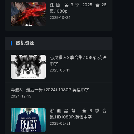
诛仙.第3季.2025.全26
集.1080p
2025-10-24
随机资源
心灵猎人2季合集.1080p.英语
中字
2025-05-11
毒液3：最后一舞 (2024) 1080P 英语中字
2024-12-15
浴血黑帮.全6季合
集.HD1080P.英语中字
2025-02-21