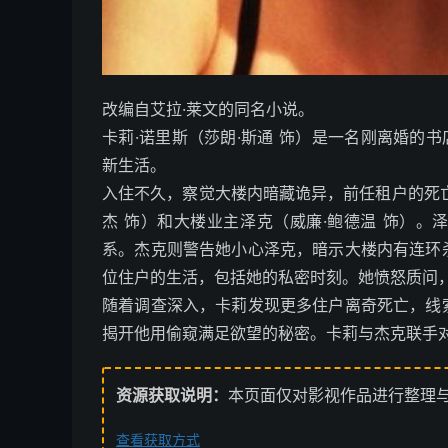
改编自艾拉·莱文的同名小说。
卡莉·诺里斯（莎朗·斯通 饰）是一名刚离婚的
新生活。
入住不久，察觉大楼内暗藏诡异，前任租户的死
杰 饰）和大楼业主泽克（威廉·鲍德温 饰）
系。杰克则警告她小心泽克，暗示大楼内有连环
位住户的生活，包括她的私密时刻。她愤怒质问
随着调查深入，卡莉发现更多住户离奇死亡，线
揭开他用偷窥满足欲望的秘密。卡莉与杰克联手
资源获取说明：
本页面仅对影视作品进行整理
查看获取方式