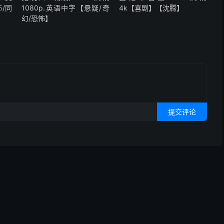
/同
1080p.英语中字【悬疑/奇
4k【喜剧】【沈腾】
幻/恐怖】
提交评论