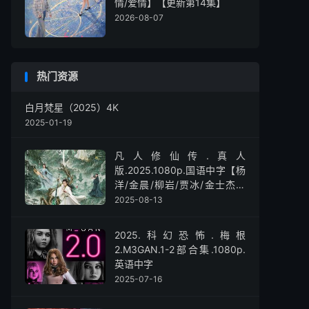
情/爱情】【更新第14集】
2026-08-07
热门资源
白月梵星（2025）4K
2025-01-19
凡人修仙传.真人
版.2025.1080p.国语中字【杨
洋/金晨/柳岩/贾冰/金士杰】
【全30集】
2025-08-13
2025.科幻恐怖.梅根
2.M3GAN.1-2部合集.1080p.
英语中字
2025-07-16