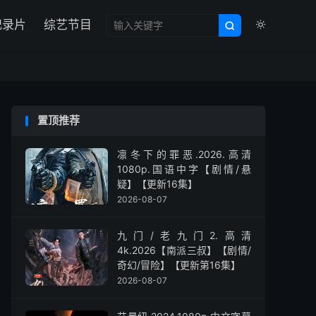

纪录片
综艺节目


置顶推荐
凛冬下的罪恶.2026.高清
1080p.国语中字【剧情/悬
疑】【更新16集】
2026-08-07
九门/老九门2.高清
4k.2026【南派三叔】【剧情/
奇幻/冒险】【更新第16集】
2026-08-07