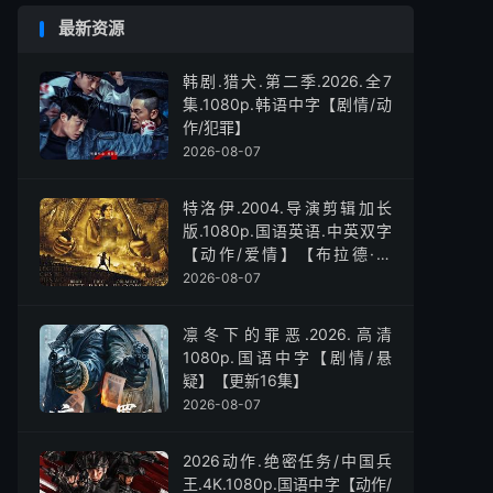
最新资源
韩剧.猎犬.第二季.2026.全7
集.1080p.韩语中字【剧情/动
作/犯罪】
2026-08-07
特洛伊.2004.导演剪辑加长
版.1080p.国语英语.中英双字
【动作/爱情】【布拉德·皮
特】
2026-08-07
凛冬下的罪恶.2026.高清
1080p.国语中字【剧情/悬
疑】【更新16集】
2026-08-07
2026动作.绝密任务/中国兵
王.4K.1080p.国语中字【动作/