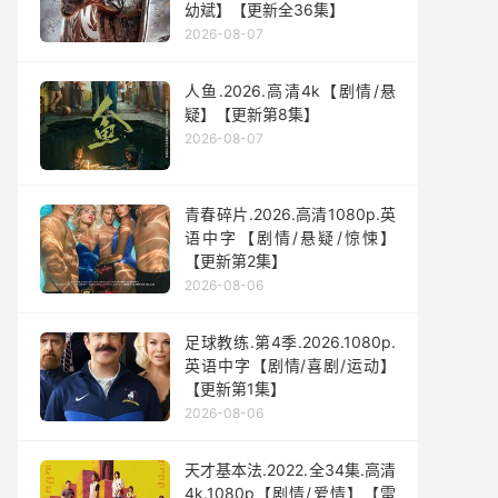
幼斌】【更新全36集】
2026-08-07
人鱼.2026.高清4k【剧情/悬
疑】【更新第8集】
2026-08-07
青春碎片.2026.高清1080p.英
语中字【剧情/悬疑/惊悚】
【更新第2集】
2026-08-06
足球教练.第4季.2026.1080p.
英语中字【剧情/喜剧/运动】
【更新第1集】
2026-08-06
天才基本法.2022.全34集.高清
4k.1080p【剧情/爱情】【雷