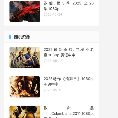
诛仙.第3季.2025.全26
集.1080p
2025-10-24
随机资源
2025最新奇幻.寻秘不老
泉.1080p.英语中字
2025-05-23
2025动作《清算日》1080p.
英语中字
2025-05-11
致命黑
兰.Colombiana‎.2011.1080p.