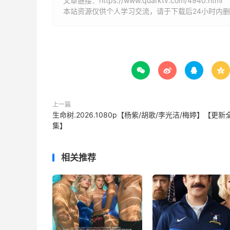
文章链接：
https://www.quarktv.com/4940.html
本站资源仅供个人学习交流，请于下载后24小时内




上一篇
生命树.2026.1080p【杨紫/胡歌/李光洁/梅婷】【更新
集】
相关推荐