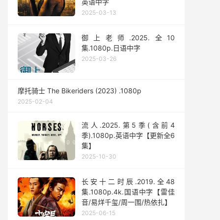
英语中字
2025-03-13
御上老师.2025.全10
集.1080p.日语中字
2025-03-26
摩托骑士 The Bikeriders (2023) .1080p
2025-02-04
流人.2025.第5季(含前4
季).1080p.英语中字【更新全6
集】
2025-10-30
长安十二时辰.2019.全48
集.1080p.4k.国语中字【雷佳
音/易烊千玺/周一围/热依扎】
2025-06-15