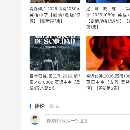
青春碎片.2026.高清1080p.
足球教练.第
英语中字【剧情/悬疑/惊
季.2026.1080p.英
悚】【更新第2集】
【剧情/喜剧/运动】【
第1集】
百年孤独.第二季.2026.前7
幸运女神.2026.高清108
集.4k.1080p.英语中字【剧
英语中字【安雅·泰勒
情/历史/奇幻】
伊】【更新第5集】
评论
抢沙发