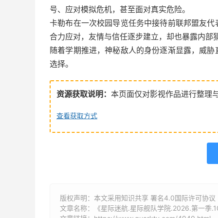
号、应对模拟危机，甚至面对真实危险。
卡勒布在一次校园导览任务中接待前联邦盟友代
合力应对，友情与信任逐步建立，却也暴露内部
随着学期推进，神秘敌人的身份逐渐显露，威胁
选择。
资源获取说明：
本页面仅对影视作品进行整理
查看获取方式
版权声明：本文采用知识共享 署名4.0国际许可协议 [B
文章名称：《星际迷航.星际舰队学院.2026.第一季.