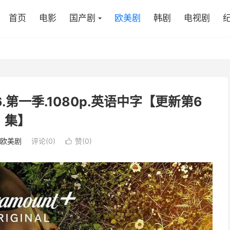
首页
电影
国产剧
欧美剧
韩剧
电视剧
.第一季.1080p.英语中字【更新第6
集】
欧美剧
评论(0)
赞(
0
)
