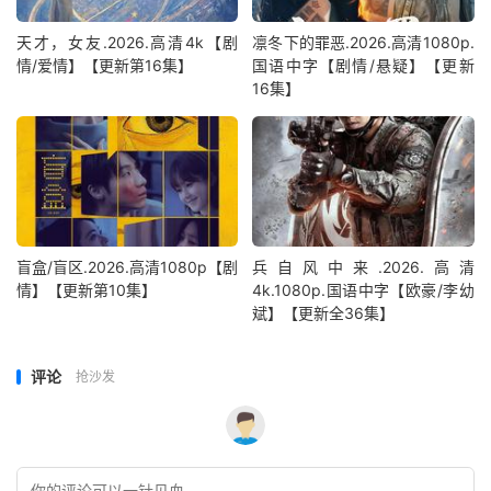
天才，女友.2026.高清4k【剧
凛冬下的罪恶.2026.高清1080p.
情/爱情】【更新第16集】
国语中字【剧情/悬疑】【更新
16集】
盲盒/盲区.2026.高清1080p【剧
兵自风中来‎.2026.高清
情】【更新第10集】
4k.1080p.国语中字【欧豪/李幼
斌】【更新全36集】
评论
抢沙发