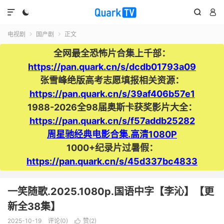




电视剧
国产剧
正文


全网最全恐怖片合集上千部：
https://pan.quark.cn/s/dcdb01793a09
张雪峰绝版高考志愿填报相关资源：
https://pan.quark.cn/s/39af406b57e1
1988-2026全98届奥斯卡获奖影片大全：
https://pan.quark.cn/s/f57addb25282
周星驰经典电影合集.高清1080P
1000+纪录片过暑假：
https://pan.quark.cn/s/45d337bc4833
一笑随歌.2025.1080p.国语中字【李沁】【更
新全38集】
2025-10-19
评论(0)
赞(
2
)
