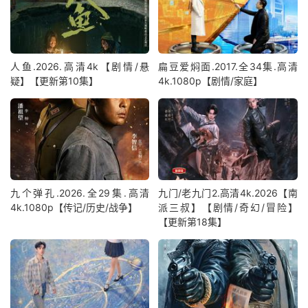
人鱼.2026.高清4k【剧情/悬
扁豆爱焖面.2017.全34集.高清
疑】【更新第10集】
4k.1080p【剧情/家庭】
九个弹孔.2026.全29集.高清
九门/老九门2.高清4k.2026【南
4k.1080p【传记/历史/战争】
派三叔】【剧情/奇幻/冒险】
【更新第18集】