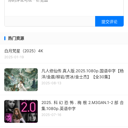
提交评论
热门资源
白月梵星（2025）4K
2025-01-19
凡人修仙传.真人版.2025.1080p.国语中字【杨
洋/金晨/柳岩/贾冰/金士杰】【全30集】
2025-08-13
2025.科幻恐怖.梅根2.M3GAN.1-2部合
集.1080p.英语中字
2025-07-16