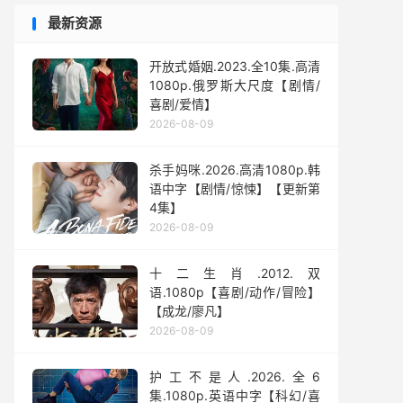
最新资源
开放式婚姻.2023.全10集.高清
1080p.俄罗斯大尺度【剧情/
喜剧/爱情】
2026-08-09
杀手妈咪.2026.高清1080p.韩
语中字【剧情/惊悚】【更新第
4集】
2026-08-09
十二生肖.2012.双
语.1080p【喜剧/动作/冒险】
【成龙/廖凡】
2026-08-09
护工不是人.2026.全6
集.1080p.英语中字【科幻/喜