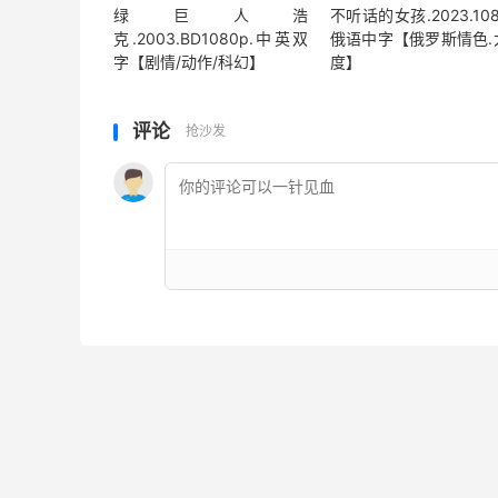
绿巨人浩
不听话的女孩.2023.108
克.2003.BD1080p.中英双
俄语中字【俄罗斯情色.
字【剧情/动作/科幻】
度】
评论
抢沙发