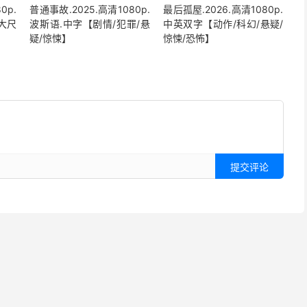
0p.
普通事故.2025.高清1080p.
最后孤屋.2026.高清1080p.
大尺
波斯语.中字【剧情/犯罪/悬
中英双字【动作/科幻/悬疑/
疑/惊悚】
惊悚/恐怖】
提交评论