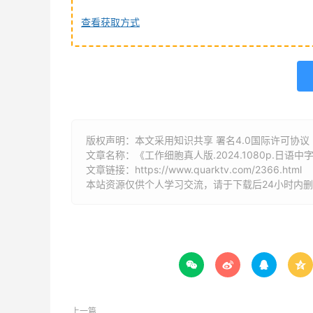
查看获取方式
版权声明：本文采用知识共享 署名4.0国际许可协议 [B
文章名称：《工作细胞真人版.2024.1080p.日语中
文章链接：
https://www.quarktv.com/2366.html
本站资源仅供个人学习交流，请于下载后24小时内




上一篇