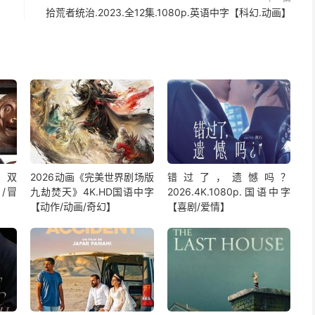
拾荒者统治.2023.全12集.1080p.英语中字【科幻.动画】
.双
2026动画《完美世界剧场版
错过了，遗憾吗？
作/冒
九劫焚天》4K.HD国语中字
2026.4K.1080p.国语中字
【动作/动画/奇幻】
【喜剧/爱情】