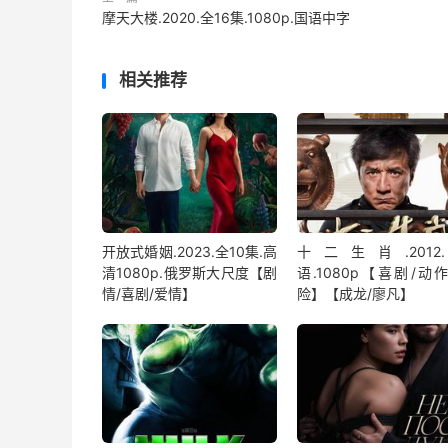
摩天大楼.2020.全16集.1080p.国语中字
相关推荐
开放式婚姻.2023.全10集.高
十二生肖.2012
清1080p.俄罗斯大尺度【剧
语.1080p【喜剧/动
情/喜剧/爱情】
险】【成龙/廖凡】