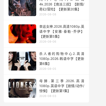
4k.2026【南派三叔】【剧情/
奇幻/冒险】【更新第20集】
2026-08-08
幸运女神.2026.高清1080p.英
语中字【安雅·泰勒-乔伊】
【更新第5集】
2026-08-06
杀人者的购物中心2.高清
1080p.2026.韩语中字【更新
第6集】
2026-08-05
母狮.第三季.2026.高清
1080p.英语中字【剧情/动作/
惊悚】【更新第1集】
2026-08-03