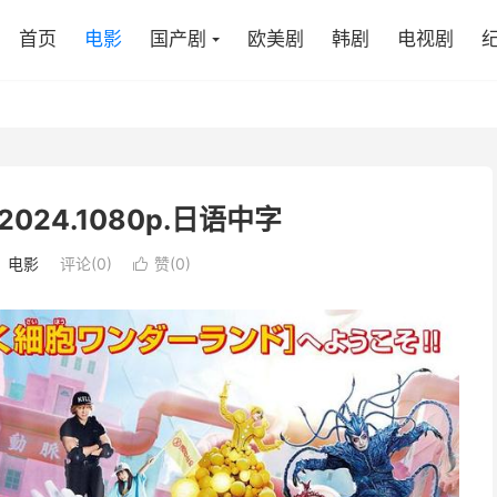
首页
电影
国产剧
欧美剧
韩剧
电视剧
024.1080p.日语中字
：
电影
评论(0)
赞(
0
)
