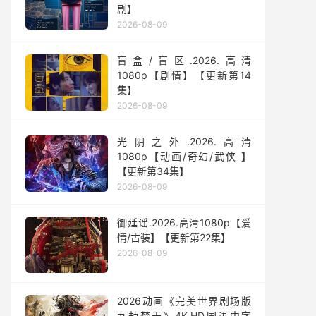
剧】
2026-08-09
盲盒/盲区.2026.高清
1080p【剧情】【更新第14
集】
2026-08-09
光阴之外.2026.高清
1080p【动画/奇幻/武侠 】
【更新第34集】
2026-08-09
御廷谣.2026.高清1080p【爱
情/古装】【更新第22集】
2026-08-09
2026动画《完美世界剧场版
九劫焚天》4K.HD国语中字