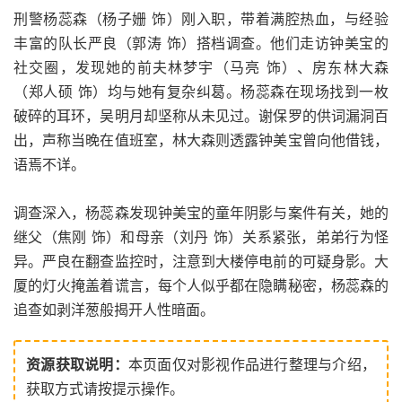
刑警杨蕊森（杨子姗 饰）刚入职，带着满腔热血，与经验
丰富的队长严良（郭涛 饰）搭档调查。他们走访钟美宝的
社交圈，发现她的前夫林梦宇（马亮 饰）、房东林大森
（郑人硕 饰）均与她有复杂纠葛。杨蕊森在现场找到一枚
破碎的耳环，吴明月却坚称从未见过。谢保罗的供词漏洞百
出，声称当晚在值班室，林大森则透露钟美宝曾向他借钱，
语焉不详。
调查深入，杨蕊森发现钟美宝的童年阴影与案件有关，她的
继父（焦刚 饰）和母亲（刘丹 饰）关系紧张，弟弟行为怪
异。严良在翻查监控时，注意到大楼停电前的可疑身影。大
厦的灯火掩盖着谎言，每个人似乎都在隐瞒秘密，杨蕊森的
追查如剥洋葱般揭开人性暗面。
资源获取说明：
本页面仅对影视作品进行整理与介绍，
获取方式请按提示操作。