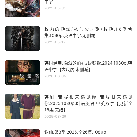
中字
2025-05-31
权力的游戏/冰与火之歌/权游.1-8季合
集.1080p.英语中字.无删减
2025-05-12
韩国经典.隐藏的面孔/破镜欲.2024.1080p.韩
语中字【大尺度.未删减】
2026-06-05
韩剧.苦尽柑来遇见你.苦尽甘来遇见
你.2025.1080p.韩语英语.中英双字【更新全
16集.完结】
2025-03-29
诛仙.第3季.2025.全26集.1080p