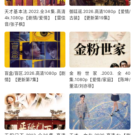
天才基本法.2022.全34集.高清
御廷谣.2026.高清1080p【爱情/
4k.1080p【剧情/爱情】【雷佳
古装】【更新第19集】
音/张子枫】
盲盒/盲区.2026.高清1080p【剧
金粉世家.2003.全40
情】【更新第7集】
集.1080p【爱情/家庭】【陈坤/
董洁/刘亦菲】