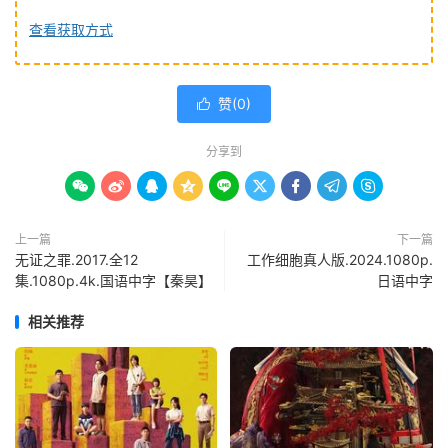
查看获取方式
赞(
0
)

分享到









上一篇
下一篇
无证之罪.2017.全12
工作细胞真人版.2024.1080p.
集.1080p.4k.国语中字【秦昊】
日语中字
相关推荐