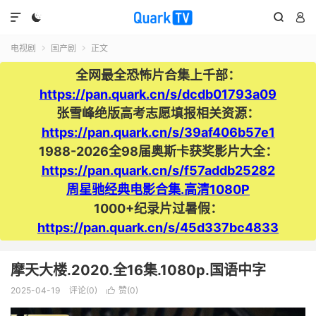




电视剧
国产剧
正文


全网最全恐怖片合集上千部：
https://pan.quark.cn/s/dcdb01793a09
张雪峰绝版高考志愿填报相关资源：
https://pan.quark.cn/s/39af406b57e1
1988-2026全98届奥斯卡获奖影片大全：
https://pan.quark.cn/s/f57addb25282
周星驰经典电影合集.高清1080P
1000+纪录片过暑假：
https://pan.quark.cn/s/45d337bc4833
摩天大楼.2020.全16集.1080p.国语中字
2025-04-19
评论(0)
赞(
0
)
