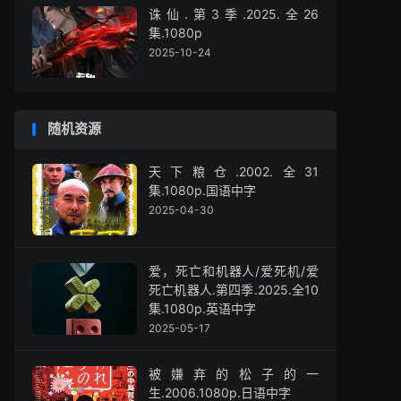
诛仙.第3季.2025.全26
集.1080p
2025-10-24
随机资源
天下粮仓.2002.全31
集.1080p.国语中字
2025-04-30
爱，死亡和机器人/爱死机/爱
死亡机器人.第四季.2025.全10
集.1080p.英语中字
2025-05-17
被嫌弃的松子的一
生.2006.1080p.日语中字