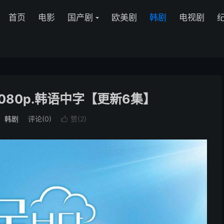
首页
电影
国产剧
欧美剧
韩剧
电视剧
1080p.韩语中字【更新6集】
：
韩剧
评论(0)
赞(
2
)
