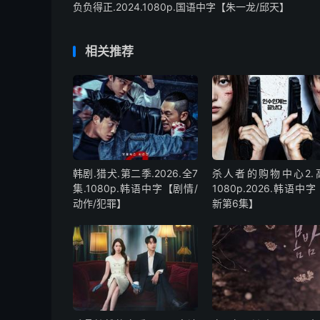
负负得正.2024.1080p.国语中字【朱一龙/邱天】
相关推荐
韩剧.猎犬.第二季.2026.全7
杀人者的购物中心2.
集.1080p.韩语中字【剧情/
1080p.2026.韩语中
动作/犯罪】
新第6集】