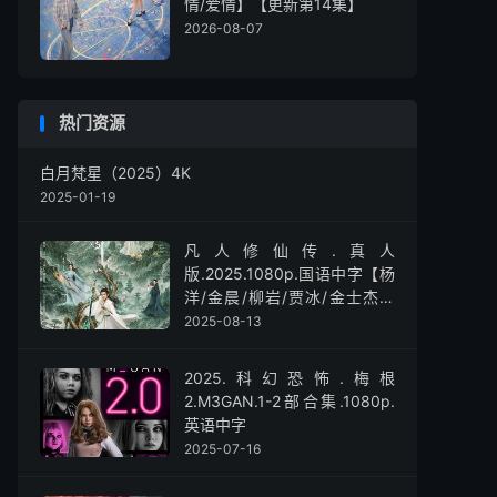
情/爱情】【更新第14集】
2026-08-07
热门资源
白月梵星（2025）4K
2025-01-19
凡人修仙传.真人
版.2025.1080p.国语中字【杨
洋/金晨/柳岩/贾冰/金士杰】
【全30集】
2025-08-13
2025.科幻恐怖.梅根
2.M3GAN.1-2部合集.1080p.
英语中字
2025-07-16