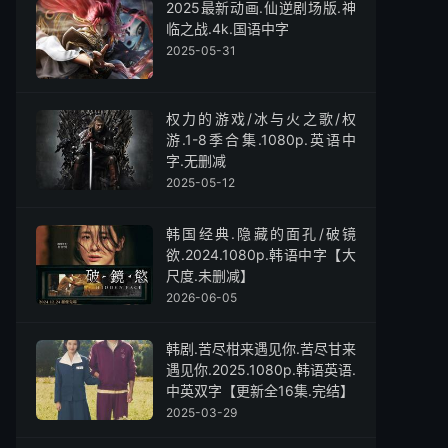
2025最新动画.仙逆剧场版.神
临之战.4k.国语中字
2025-05-31
权力的游戏/冰与火之歌/权
游.1-8季合集.1080p.英语中
字.无删减
2025-05-12
韩国经典.隐藏的面孔/破镜
欲.2024.1080p.韩语中字【大
尺度.未删减】
2026-06-05
韩剧.苦尽柑来遇见你.苦尽甘来
遇见你.2025.1080p.韩语英语.
中英双字【更新全16集.完结】
2025-03-29