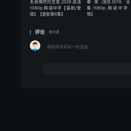
毛骨悚然的恋爱.2026.高清
春夜/봄밤‎.2019.
1080p.韩语中字【喜剧/爱
集.1080p.韩语中字
情】【更新第6集】
情】
评论
抢沙发