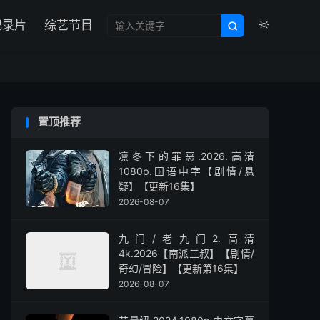

纪录片
综艺节目


置顶推荐
凛冬下的罪恶.2026.高清
1080p.国语中字【剧情/悬
疑】【更新16集】
2026-08-07
九门/老九门2.高清
4k.2026【南派三叔】【剧情/
奇幻/冒险】【更新第16集】
2026-08-07