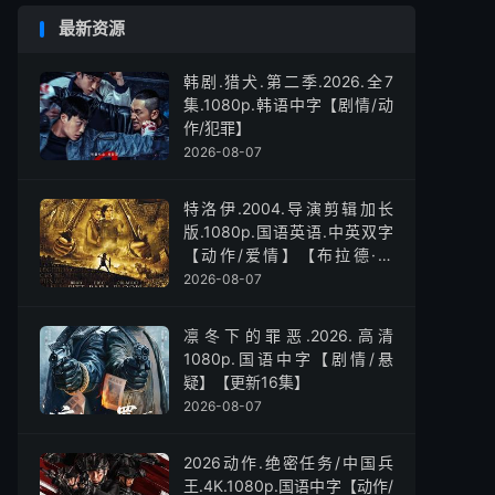
最新资源
韩剧.猎犬.第二季.2026.全7
集.1080p.韩语中字【剧情/动
作/犯罪】
2026-08-07
特洛伊.2004.导演剪辑加长
版.1080p.国语英语.中英双字
【动作/爱情】【布拉德·皮
特】
2026-08-07
凛冬下的罪恶.2026.高清
1080p.国语中字【剧情/悬
疑】【更新16集】
2026-08-07
2026动作.绝密任务/中国兵
王.4K.1080p.国语中字【动作/