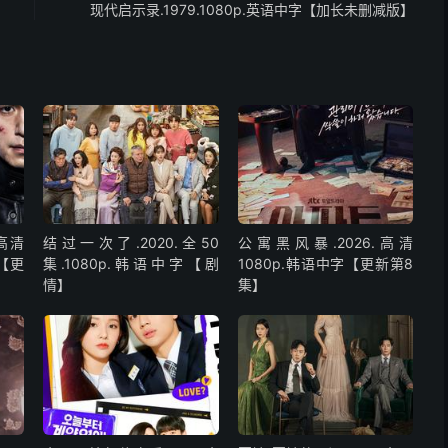
现代启示录.1979.1080p.英语中字【加长未删减版】
高清
结过一次了.2020.全50
公寓黑风暴.2026.高清
字【更
集.1080p.韩语中字【剧
1080p.韩语中字【更新第8
情】
集】