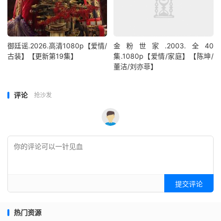
御廷谣.2026.高清1080p【爱情/
金粉世家.2003.全40
古装】【更新第19集】
集.1080p【爱情/家庭】【陈坤/
董洁/刘亦菲】
评论
抢沙发
提交评论
热门资源