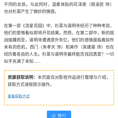
不同的女孩。与此同时，温柔体贴的花泽类（周渝民 饰）
也对杉菜产生了微妙的情感。
在第一部《流星花园》中，杉菜与道明寺经历了种种考验，
他们的爱情看似即将开花结果。然而，在第二部中，新的挑
战接踵而至，道明寺遭遇意外失忆，他们的感情面临着前所
未有的危机，西门（朱孝天 饰）和美作（吴建豪 饰）也在
经历着各自的人生。杉菜与道明寺最终能否找回真爱？一切
似乎充满了未知……
资源获取说明：
本页面仅对影视作品进行整理与介绍，
获取方式请按提示操作。
查看获取方式
赞(
1
)
