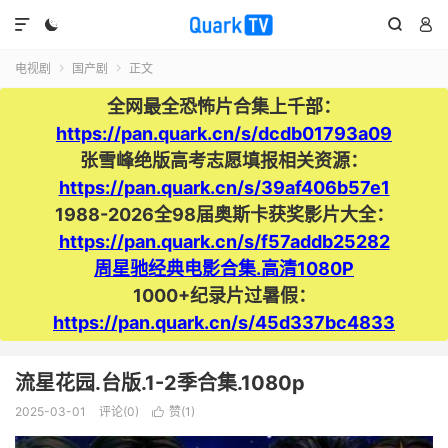




电视剧
国产剧
正文


全网最全恐怖片合集上千部：
https://pan.quark.cn/s/dcdb01793a09
张雪峰绝版高考志愿填报相关资源：
https://pan.quark.cn/s/39af406b57e1
1988-2026全98届奥斯卡获奖影片大全：
https://pan.quark.cn/s/f57addb25282
周星驰经典电影合集.高清1080P
1000+纪录片过暑假：
https://pan.quark.cn/s/45d337bc4833
流星花园.台版.1-2季合集.1080p
2025-03-01
评论(0)
赞(
1
)
