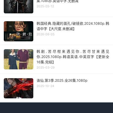
集.1080p.英语中字.无删减
2025-05-12
韩国经典.隐藏的面孔/破镜欲.2024.1080p.韩
语中字【大尺度.未删减】
2026-06-05
韩剧.苦尽柑来遇见你.苦尽甘来遇见
你.2025.1080p.韩语英语.中英双字【更新全
16集.完结】
2025-03-29
诛仙.第3季.2025.全26集.1080p
2025-10-24