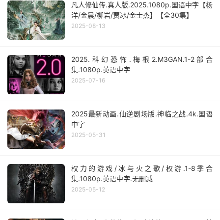
凡人修仙传.真人版.2025.1080p.国语中字【杨
洋/金晨/柳岩/贾冰/金士杰】【全30集】
2025-08-13
2025.科幻恐怖.梅根2.M3GAN.1-2部合
集.1080p.英语中字
2025-07-16
2025最新动画.仙逆剧场版.神临之战.4k.国语
中字
2025-05-31
权力的游戏/冰与火之歌/权游.1-8季合
集.1080p.英语中字.无删减
2025-05-12