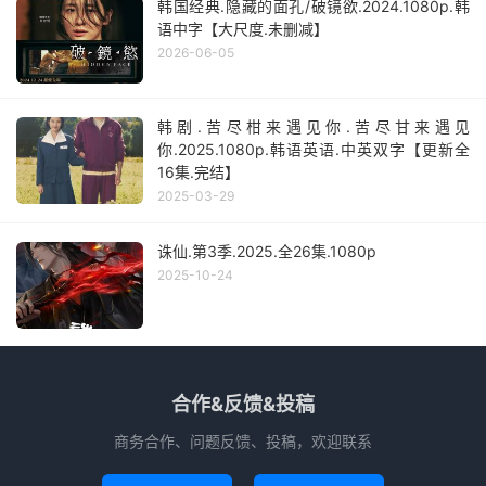
韩国经典.隐藏的面孔/破镜欲.2024.1080p.韩
语中字【大尺度.未删减】
2026-06-05
韩剧.苦尽柑来遇见你.苦尽甘来遇见
你.2025.1080p.韩语英语.中英双字【更新全
16集.完结】
2025-03-29
诛仙.第3季.2025.全26集.1080p
2025-10-24
合作&反馈&投稿
商务合作、问题反馈、投稿，欢迎联系