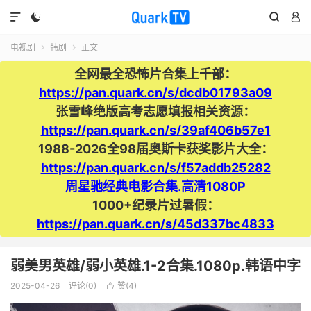




电视剧
韩剧
正文


全网最全恐怖片合集上千部：
https://pan.quark.cn/s/dcdb01793a09
张雪峰绝版高考志愿填报相关资源：
https://pan.quark.cn/s/39af406b57e1
1988-2026全98届奥斯卡获奖影片大全：
https://pan.quark.cn/s/f57addb25282
周星驰经典电影合集.高清1080P
1000+纪录片过暑假：
https://pan.quark.cn/s/45d337bc4833
弱美男英雄/弱小英雄.1-2合集.1080p.韩语中字
2025-04-26
评论(0)
赞(
4
)
