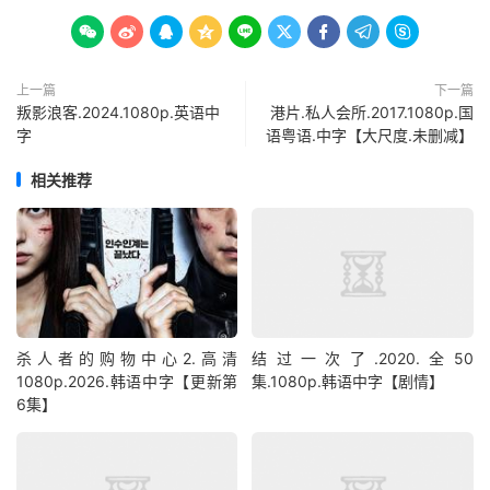









上一篇
下一篇
叛影浪客.2024.1080p.英语中
港片.私人会所.2017.1080p.国
字
语粤语.中字【大尺度.未删减】
相关推荐
杀人者的购物中心2.高清
结过一次了.2020.全50
1080p.2026.韩语中字【更新第
集.1080p.韩语中字【剧情】
6集】