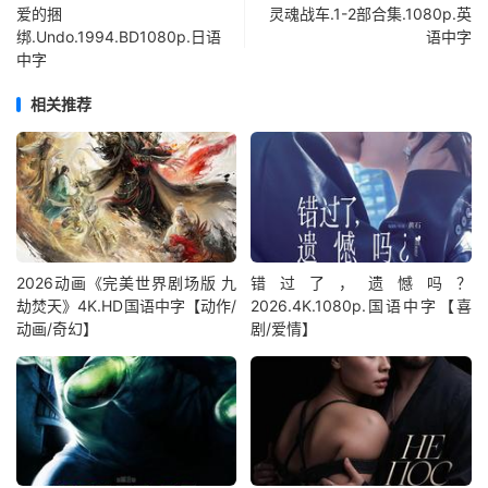
爱的捆
灵魂战车.1-2部合集.1080p.英
绑.Undo.1994.BD1080p.日语
语中字
中字
相关推荐
2026动画《完美世界剧场版 九
错过了，遗憾吗？
劫焚天》4K.HD国语中字【动作/
2026.4K.1080p.国语中字【喜
动画/奇幻】
剧/爱情】