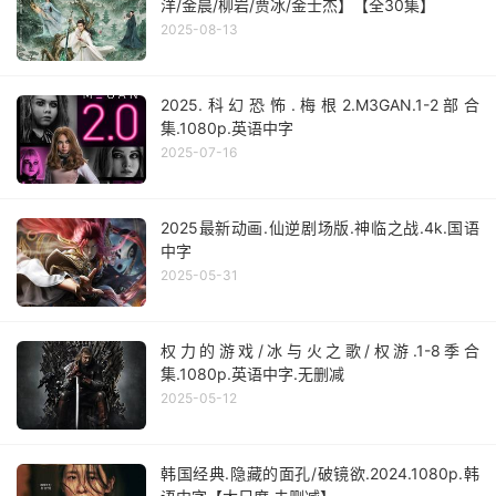
洋/金晨/柳岩/贾冰/金士杰】【全30集】
2025-08-13
2025.科幻恐怖.梅根2.M3GAN.1-2部合
集.1080p.英语中字
2025-07-16
2025最新动画.仙逆剧场版.神临之战.4k.国语
中字
2025-05-31
权力的游戏/冰与火之歌/权游.1-8季合
集.1080p.英语中字.无删减
2025-05-12
韩国经典.隐藏的面孔/破镜欲.2024.1080p.韩