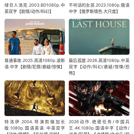
绿巨人浩克.2003.BD1080p.中
不听话的女孩.2023.1080p.俄语
英双字【剧情/动作/科幻】
中字【俄罗斯情色.大尺度】
普通事故.2025.高清1080p.波斯
最后孤屋.2026.高清1080p.中英
语.中字【剧情/犯罪/悬疑/惊悚】
双字【动作/科幻/悬疑/惊悚/恐
怖】
特洛伊.2004.导演剪辑加长
2026动作.绝密任务/中国兵
版.1080p.国语英语.中英双字
王.4K.1080p.国语中字【动作/