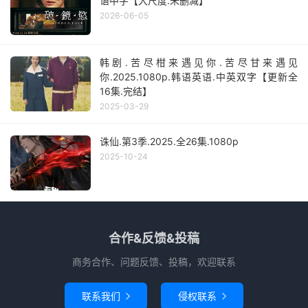
语中字【大尺度.未删减】
2026-06-05
韩剧.苦尽柑来遇见你.苦尽甘来遇见
你.2025.1080p.韩语英语.中英双字【更新全
16集.完结】
2025-03-29
诛仙.第3季.2025.全26集.1080p
2025-10-24
合作&反馈&投稿
商务合作、问题反馈、投稿，欢迎联系
联系我们
侵权联系

