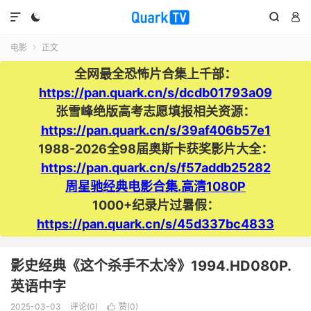




电影
正文

全网最全恐怖片合集上千部：
https://pan.quark.cn/s/dcdb01793a09
张雪峰绝版高考志愿填报相关资源：
https://pan.quark.cn/s/39af406b57e1
1988-2026全98届奥斯卡获奖影片大全：
https://pan.quark.cn/s/f57addb25282
周星驰经典电影合集.高清1080P
1000+纪录片过暑假：
https://pan.quark.cn/s/45d337bc4833
影史经典《这个杀手不太冷》1994.HD080P.
英语中字
2025-03-03
评论(0)
赞(
0
)
