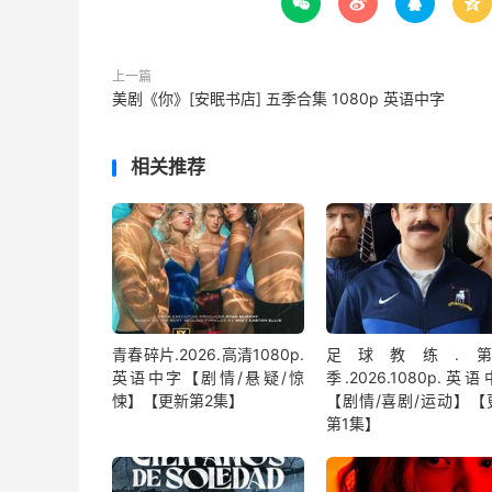




上一篇
美剧《你》[安眠书店] 五季合集 1080p 英语中字
相关推荐
青春碎片.2026.高清1080p.
足球教练.第
英语中字【剧情/悬疑/惊
季.2026.1080p.英
悚】【更新第2集】
【剧情/喜剧/运动】【
第1集】