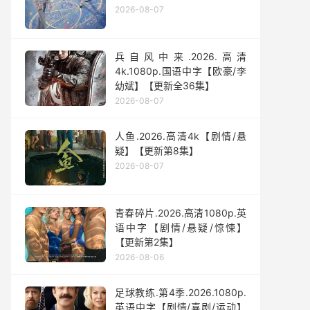
2026-08-07
兵自风中来‎.2026.高清
4k.1080p.国语中字【欧豪/李
幼斌】【更新全36集】
2026-08-07
人鱼.2026.高清4k【剧情/悬
疑】【更新第8集】
2026-08-07
青春碎片.2026.高清1080p.英
语中字【剧情/悬疑/惊悚】
【更新第2集】
2026-08-06
足球教练.第4季.2026.1080p.
英语中字【剧情/喜剧/运动】