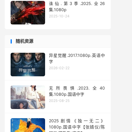
诛仙.第3季.2025.全26
集.1080p
2025-10-24
随机资源
异星觉醒.2017.1080p.英语中
字
2026-02-22
无所畏惧.2023.全40
集.1080p.国语中字
2025-08-25
2025剧情《独一无二》
1080p.国语中字【张婧仪/陈