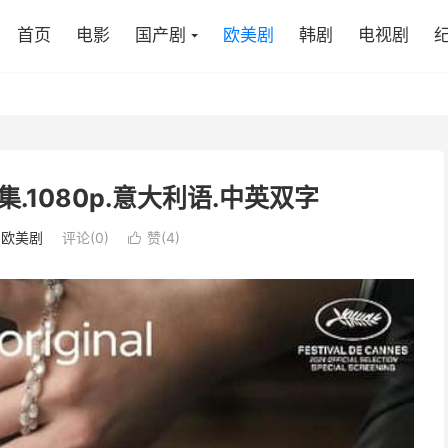
首页
电影
国产剧
欧美剧
韩剧
电视剧
集.1080p.意大利语.中英双字
：
欧美剧
评论(0)
赞(
4
)
