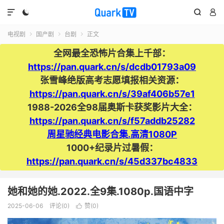




电视剧
国产剧
台剧
正文



全网最全恐怖片合集上千部：
https://pan.quark.cn/s/dcdb01793a09
张雪峰绝版高考志愿填报相关资源：
https://pan.quark.cn/s/39af406b57e1
1988-2026全98届奥斯卡获奖影片大全：
https://pan.quark.cn/s/f57addb25282
周星驰经典电影合集.高清1080P
1000+纪录片过暑假：
https://pan.quark.cn/s/45d337bc4833
她和她的她.2022.全9集.1080p.国语中字
2025-06-06
评论(0)
赞(
0
)
