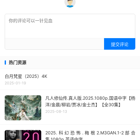
提交评论
热门资源
白月梵星（2025）4K
2025-01-19
凡人修仙传.真人版.2025.1080p.国语中字【杨
洋/金晨/柳岩/贾冰/金士杰】【全30集】
2025-08-13
2025.科幻恐怖.梅根2.M3GAN.1-2部合
集.1080p.英语中字