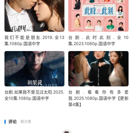
我们不能是朋友.2019.全13
台剧.此时此刻.全10
集.1080p.国语中字
集.2023.1080p.国语中字
台剧.如果我不曾见过太阳.2025.
台剧.看看你有多爱
全10集.1080p.国语中字
我.2025.1080p.国语中字【更新
第4集】
评论
抢沙发