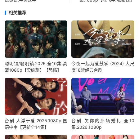
相关推荐
聪明镇/聰明鎮.2026.全10集.高
今夜一起为爱鼓掌 (2024) 大尺
清1080p【梁咏琪】【恐怖】
度18禁经典台剧
台剧.人浮于爱.2025.1080p.国
台剧.欠你的那场婚礼.全10
语中字【更新全14集】
集.2026.1080p