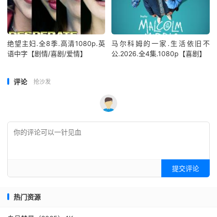
绝望主妇.全8季.高清1080p.英
马尔科姆的一家.生活依旧不
语中字【剧情/喜剧/爱情】
公.2026.全4集.1080p【喜剧】
评论
抢沙发
提交评论
热门资源