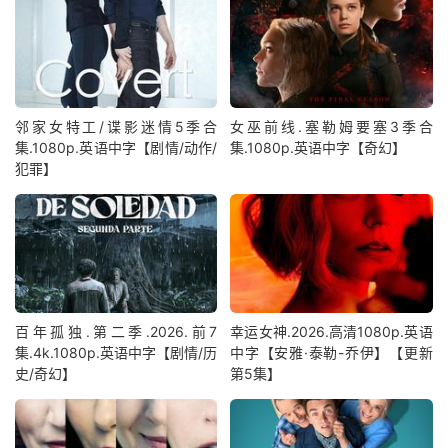
邻家女特工/谍影迷情5季合
女巫前线.塞勒姆要塞3季合
集.1080p.英语中字【剧情/动作/
集.1080p.英语中字【奇幻】
犯罪】
百年孤独.第二季.2026.前7
幸运女神.2026.高清1080p.英语
集.4k.1080p.英语中字【剧情/历
中字【安雅·泰勒-乔伊】【更新
史/奇幻】
第5集】