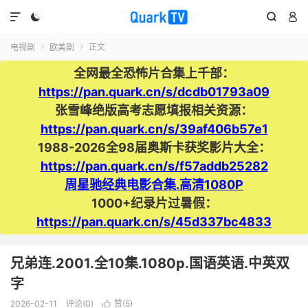




电视剧
欧美剧
正文


全网最全恐怖片合集上千部：
https://pan.quark.cn/s/dcdb01793a09
张雪峰绝版高考志愿填报相关资源：
https://pan.quark.cn/s/39af406b57e1
1988-2026全98届奥斯卡获奖影片大全：
https://pan.quark.cn/s/f57addb25282
周星驰经典电影合集.高清1080P
1000+纪录片过暑假：
https://pan.quark.cn/s/45d337bc4833
兄弟连.2001.全10集.1080p.国语英语.中英双
字
2026-02-11
评论(0)
赞(
5
)
