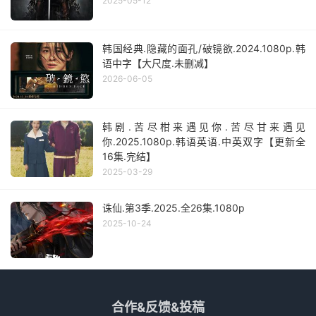
2025-05-12
韩国经典.隐藏的面孔/破镜欲.2024.1080p.韩
语中字【大尺度.未删减】
2026-06-05
韩剧.苦尽柑来遇见你.苦尽甘来遇见
你.2025.1080p.韩语英语.中英双字【更新全
16集.完结】
2025-03-29
诛仙.第3季.2025.全26集.1080p
2025-10-24
合作&反馈&投稿