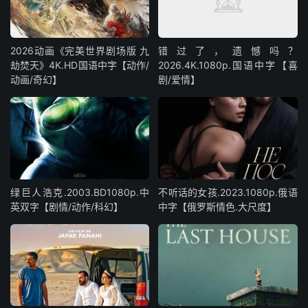
2026动画《完美世界剧场版 九
错过了，遗憾吗？
劫焚天》4K.HD国语中字【动作/
2026.4K.1080p.国语中字【喜
动画/奇幻】
剧/爱情】
绿巨人浩克.2003.BD1080p.中
不听话的女孩.2023.1080p.俄语
英双字【剧情/动作/科幻】
中字【俄罗斯情色.大尺度】