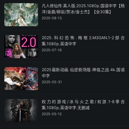
凡人修仙传.真人版.2025.1080p.国语中字【杨
洋/金晨/柳岩/贾冰/金士杰】【全30集】
2025-08-13
2025.科幻恐怖.梅根2.M3GAN.1-2部合
集.1080p.英语中字
2025-07-16
2025最新动画.仙逆剧场版.神临之战.4k.国语
中字
2025-05-31
权力的游戏/冰与火之歌/权游.1-8季合
集.1080p.英语中字.无删减
2025-05-12