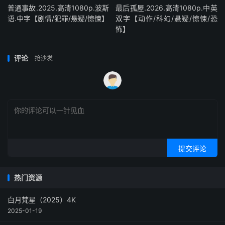
普通事故.2025.高清1080p.波斯
最后孤屋.2026.高清1080p.中英
语.中字【剧情/犯罪/悬疑/惊悚】
双字【动作/科幻/悬疑/惊悚/恐
怖】
评论
抢沙发
提交评论
热门资源
白月梵星（2025）4K
2025-01-19