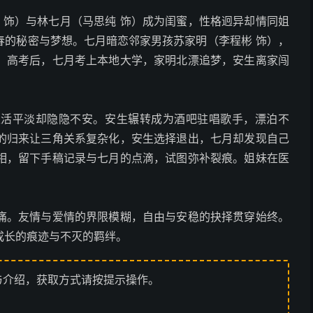
雨 饰）与林七月（马思纯 饰）成为闺蜜，性格迥异却情同姐
春的秘密与梦想。七月暗恋邻家男孩苏家明（李程彬 饰），
。高考后，七月考上本地大学，家明北漂追梦，安生离家闯
。
生活平淡却隐隐不安。安生辗转成为酒吧驻唱歌手，漂泊不
的归来让三角关系复杂化，安生选择退出，七月却发现自己
相，留下手稿记录与七月的点滴，试图弥补裂痕。姐妹在医
痛。友情与爱情的界限模糊，自由与安稳的抉择贯穿始终。
成长的痕迹与不灭的羁绊。
与介绍，获取方式请按提示操作。