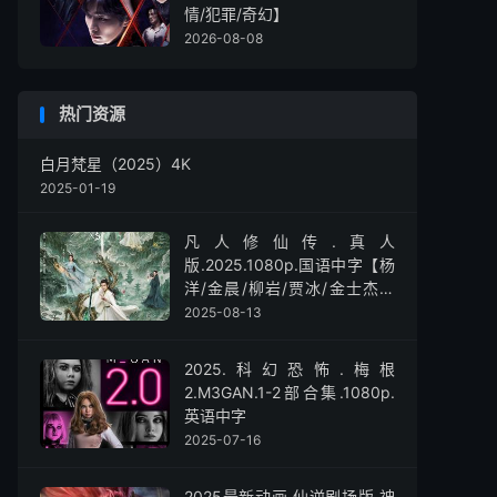
情/犯罪/奇幻】
2026-08-08
热门资源
白月梵星（2025）4K
2025-01-19
凡人修仙传.真人
版.2025.1080p.国语中字【杨
洋/金晨/柳岩/贾冰/金士杰】
【全30集】
2025-08-13
2025.科幻恐怖.梅根
2.M3GAN.1-2部合集.1080p.
英语中字
2025-07-16
2025最新动画.仙逆剧场版.神