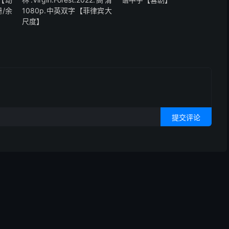
/余
1080p.中英双字【菲律宾大
尺度】
提交评论