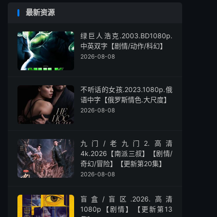
最新资源
绿巨人浩克.2003.BD1080p.
中英双字【剧情/动作/科幻】
2026-08-08
不听话的女孩.2023.1080p.俄
语中字【俄罗斯情色.大尺度】
2026-08-08
九门/老九门2.高清
4k.2026【南派三叔】【剧情/
奇幻/冒险】【更新第20集】
2026-08-08
盲盒/盲区.2026.高清
1080p【剧情】【更新第13