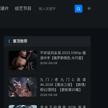

纪录片
综艺节目


置顶推荐
不听话的女孩.2023.1080p.俄
语中字【俄罗斯情色.大尺度】
2026-08-08
九门/老九门2.高清
4k.2026【南派三叔】【剧情/
奇幻/冒险】【更新第20集】
2026-08-08
凛冬下的罪恶.2026.高清