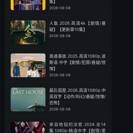
集】
2026-08-08
人鱼.2026.高清4k【剧情/悬
疑】【更新第10集】
2026-08-08
普通事故.2025.高清1080p.波
斯语.中字【剧情/犯罪/悬疑/惊
悚】
2026-08-08
最后孤屋.2026.高清1080p.中
英双字【动作/科幻/悬疑/惊悚/
恐怖】
2026-08-08
来自地狱的法官.2024.全14
集.1080p.韩语中字【剧情/爱