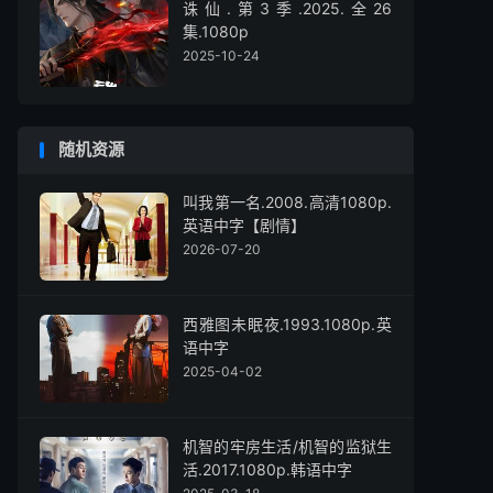
诛仙.第3季.2025.全26
集.1080p
2025-10-24
随机资源
叫我第一名.2008.高清1080p.
英语中字【剧情】
2026-07-20
西雅图未眠夜.1993.1080p.英
语中字
2025-04-02
机智的牢房生活/机智的监狱生
活.2017.1080p.韩语中字