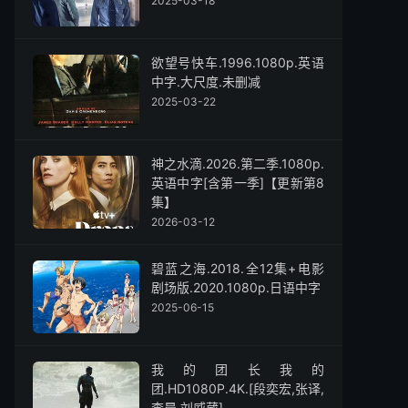
2025-03-18
欲望号快车.1996.1080p.英语
中字.大尺度.未删减
2025-03-22
神之水滴.2026.第二季.1080p.
英语中字[含第一季]【更新第8
集】
2026-03-12
碧蓝之海.2018.全12集+电影
剧场版.2020.1080p.日语中字
2025-06-15
我的团长我的
团.HD1080P.4K.[段奕宏,张译,
李晨,刘威葳]