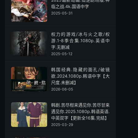
临之战.4k.国语中字
2025-05-31
权力的游戏/冰与火之歌/权
游.1-8季合集.1080p.英语中
字.无删减
2025-05-12
韩国经典.隐藏的面孔/破镜
欲.2024.1080p.韩语中字【大
尺度.未删减】
2026-06-05
韩剧.苦尽柑来遇见你.苦尽甘来
遇见你.2025.1080p.韩语英语.
中英双字【更新全16集.完结】
2025-03-29