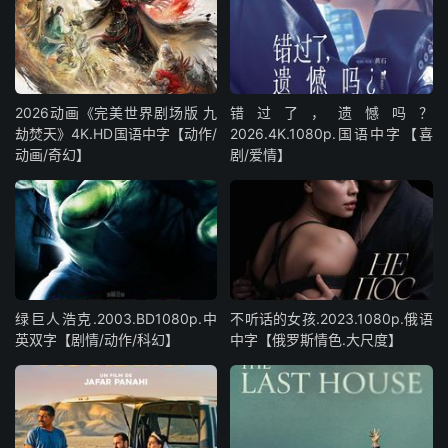
2026动画《完美世界剧场版 九
错过了，遗憾吗？
劫焚天》4K.HD国语中字【动作/
2026.4K.1080p.国语中字【喜
动画/奇幻】
剧/爱情】
绿巨人浩克.2003.BD1080p.中
不听话的女孩.2023.1080p.俄语
英双字【剧情/动作/科幻】
中字【俄罗斯情色.大尺度】