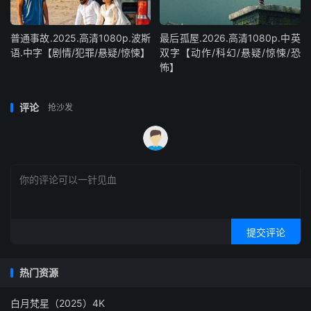
普通事故.2025.高清1080p.波斯
最后孤屋.2026.高清1080p.中英
语.中字【剧情/犯罪/悬疑/惊悚】
双字【动作/科幻/悬疑/惊悚/恐
怖】
评论
抢沙发
提交评论
热门资源
白月梵星（2025）4K