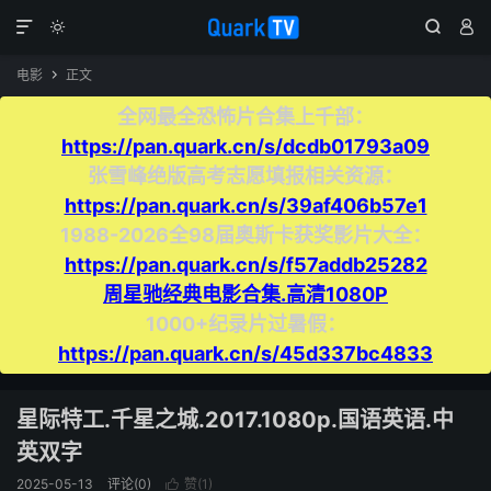




电影
正文

全网最全恐怖片合集上千部：
https://pan.quark.cn/s/dcdb01793a09
张雪峰绝版高考志愿填报相关资源：
https://pan.quark.cn/s/39af406b57e1
1988-2026全98届奥斯卡获奖影片大全：
https://pan.quark.cn/s/f57addb25282
周星驰经典电影合集.高清1080P
1000+纪录片过暑假：
https://pan.quark.cn/s/45d337bc4833
星际特工.千星之城.2017.1080p.国语英语.中
英双字
2025-05-13
评论(0)
赞(
1
)
