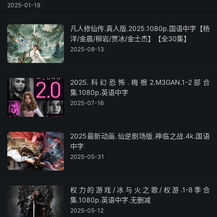
2025-01-19
凡人修仙传.真人版.2025.1080p.国语中字【杨
洋/金晨/柳岩/贾冰/金士杰】【全30集】
2025-08-13
2025.科幻恐怖.梅根2.M3GAN.1-2部合
集.1080p.英语中字
2025-07-16
2025最新动画.仙逆剧场版.神临之战.4k.国语
中字
2025-05-31
权力的游戏/冰与火之歌/权游.1-8季合
集.1080p.英语中字.无删减
2025-05-12