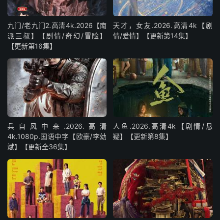
九门/老九门2.高清4k.2026【南
天才，女友.2026.高清4k【剧
派三叔】【剧情/奇幻/冒险】
情/爱情】【更新第14集】
【更新第16集】
兵自风中来‎.2026.高清
人鱼.2026.高清4k【剧情/悬
4k.1080p.国语中字【欧豪/李幼
疑】【更新第8集】
斌】【更新全36集】