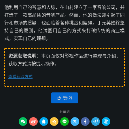
他利用自己的智慧和人脉，在山村建立了一家音响公司，并
打造了一款高品质的音响产品。然而，他的做法却引起了同
行和市场的质疑，也面临着各种挑战和阻碍。丁元英始终坚
持自己的原则，他试图用自己的方式来打破传统的商业模
式，实现自己的理想。
资源获取说明：
本页面仅对影视作品进行整理与介绍，
获取方式请按提示操作。
查看获取方式
赞(
2
)

分享到








