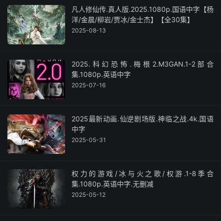
凡人修仙传.真人版.2025.1080p.国语中字【杨
洋/金晨/柳岩/贾冰/金士杰】【全30集】
2025-08-13
2025.科幻恐怖.梅根2.M3GAN.1-2部合
集.1080p.英语中字
2025-07-16
2025最新动画.仙逆剧场版.神临之战.4k.国语
中字
2025-05-31
权力的游戏/冰与火之歌/权游.1-8季合
集.1080p.英语中字.无删减
2025-05-12