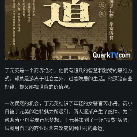
丁元英是一个商界怪才，他拥有超凡的智慧和独特的思维方
式，却总是游离于社会之外，过着隐居的生活。他深谙商业
规律，却又鄙视世俗的价值观。
一次偶然的机会，丁元英结识了年轻的女警官芮小丹。芮小
丹被丁元英的独特魅力所吸引，两人逐渐产生了感情。为了
帮助芮小丹实现音乐梦想，丁元英策划了一场“扶贫”实验，
试图用自己的商业理念来改变贫困山村的命运。