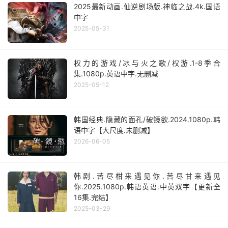
2025最新动画.仙逆剧场版.神临之战.4k.国语
中字
2025-05-31
权力的游戏/冰与火之歌/权游.1-8季合
集.1080p.英语中字.无删减
2025-05-12
韩国经典.隐藏的面孔/破镜欲.2024.1080p.韩
语中字【大尺度.未删减】
2026-06-05
韩剧.苦尽柑来遇见你.苦尽甘来遇见
你.2025.1080p.韩语英语.中英双字【更新全
16集.完结】
2025-03-29