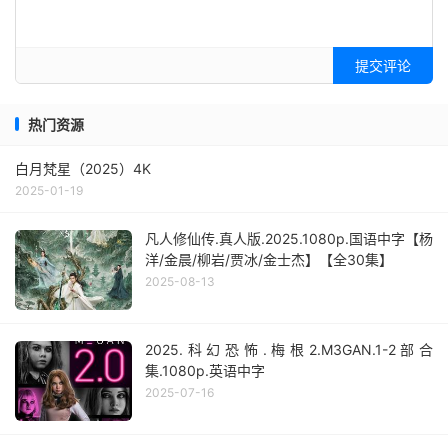
提交评论
热门资源
白月梵星（2025）4K
2025-01-19
凡人修仙传.真人版.2025.1080p.国语中字【杨
洋/金晨/柳岩/贾冰/金士杰】【全30集】
2025-08-13
2025.科幻恐怖.梅根2.M3GAN.1-2部合
集.1080p.英语中字
2025-07-16