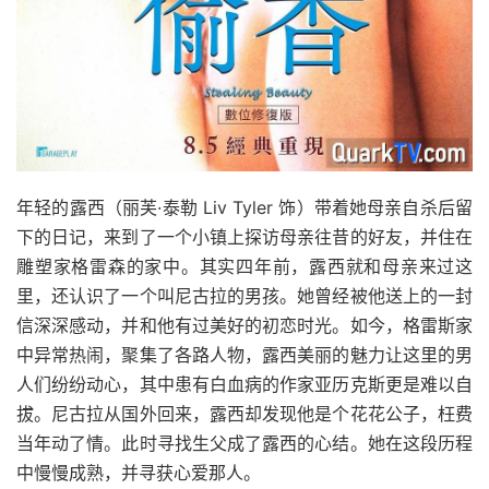
年轻的露西（丽芙·泰勒 Liv Tyler 饰）带着她母亲自杀后留
下的日记，来到了一个小镇上探访母亲往昔的好友，并住在
雕塑家格雷森的家中。其实四年前，露西就和母亲来过这
里，还认识了一个叫尼古拉的男孩。她曾经被他送上的一封
信深深感动，并和他有过美好的初恋时光。如今，格雷斯家
中异常热闹，聚集了各路人物，露西美丽的魅力让这里的男
人们纷纷动心，其中患有白血病的作家亚历克斯更是难以自
拔。尼古拉从国外回来，露西却发现他是个花花公子，枉费
当年动了情。此时寻找生父成了露西的心结。她在这段历程
中慢慢成熟，并寻获心爱那人。