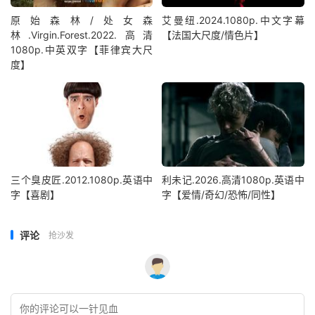
原始森林/处女森
艾曼纽.2024.1080p.中文字幕
林.Virgin.Forest.2022.高清
【法国大尺度/情色片】
1080p.中英双字【菲律宾大尺
度】
三个臭皮匠.2012.1080p.英语中
利未记.2026.高清1080p.英语中
字【喜剧】
字【爱情/奇幻/恐怖/同性】
评论
抢沙发