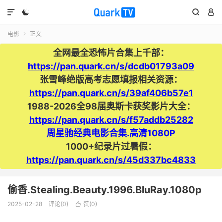




电影
正文

全网最全恐怖片合集上千部：
https://pan.quark.cn/s/dcdb01793a09
张雪峰绝版高考志愿填报相关资源：
https://pan.quark.cn/s/39af406b57e1
1988-2026全98届奥斯卡获奖影片大全：
https://pan.quark.cn/s/f57addb25282
周星驰经典电影合集.高清1080P
1000+纪录片过暑假：
https://pan.quark.cn/s/45d337bc4833
偷香.Stealing.Beauty.1996.BluRay.1080p
2025-02-28
评论(0)
赞(
0
)
