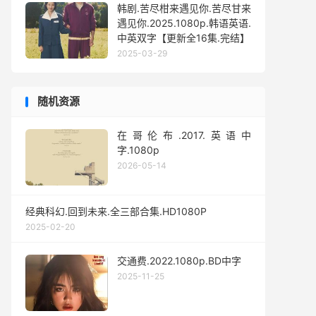
韩剧.苦尽柑来遇见你.苦尽甘来
遇见你.2025.1080p.韩语英语.
中英双字【更新全16集.完结】
2025-03-29
随机资源
在哥伦布.2017.英语中
字.1080p
2026-05-14
经典科幻.回到未来.全三部合集.HD1080P
2025-02-20
交通费.2022.1080p.BD中字
2025-11-25