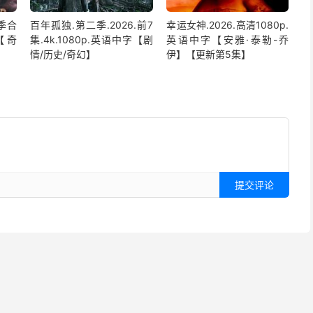
季合
百年孤独.第二季.2026.前7
幸运女神.2026.高清1080p.
【奇
集.4k.1080p.英语中字【剧
英语中字【安雅·泰勒-乔
情/历史/奇幻】
伊】【更新第5集】
提交评论