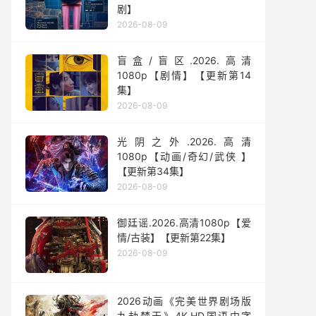
剧】
2026-08-09
盲盒/盲区.2026.高清
1080p【剧情】【更新第14
集】
2026-08-09
光阴之外.2026.高清
1080p【动画/奇幻/武侠 】
【更新第34集】
2026-08-09
御廷谣.2026.高清1080p【爱
情/古装】【更新第22集】
2026-08-09
2026动画《完美世界剧场版
九劫焚天》4K.HD国语中字