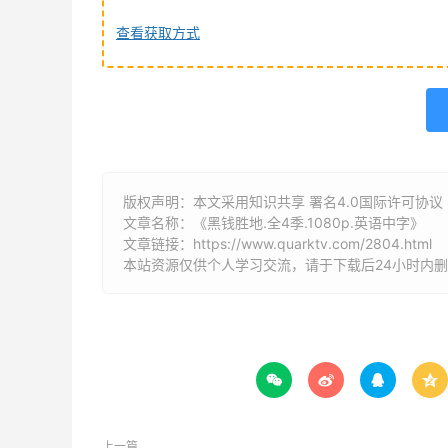
查看获取方式
版权声明：本文采用知识共享 署名4.0国际许可协议 [B
文章名称：《黑钱胜地.全4季.1080p.英语中字》
文章链接：
https://www.quarktv.com/2804.html
本站资源仅供个人学习交流，请于下载后24小时内




上一篇