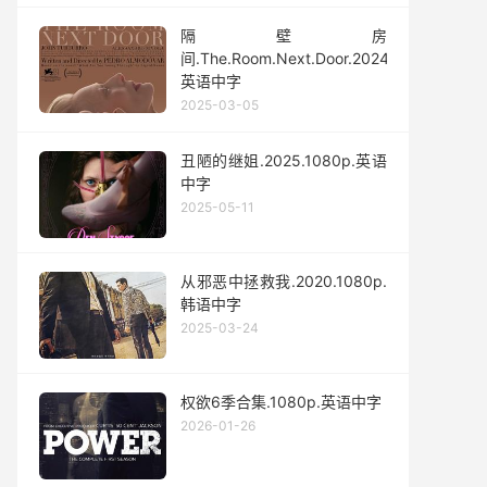
隔壁房
间.The.Room.Next.Door‎.2024.1080p.
英语中字
2025-03-05
丑陋的继姐.2025.1080p.英语
中字
2025-05-11
从邪恶中拯救我.2020.1080p.
韩语中字
2025-03-24
权欲6季合集.1080p.英语中字
2026-01-26