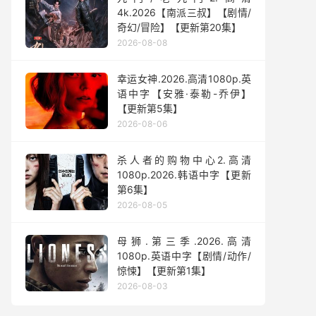
4k.2026【南派三叔】【剧情/
奇幻/冒险】【更新第20集】
2026-08-08
幸运女神.2026.高清1080p.英
语中字【安雅·泰勒-乔伊】
【更新第5集】
2026-08-06
杀人者的购物中心2.高清
1080p.2026.韩语中字【更新
第6集】
2026-08-05
母狮.第三季.2026.高清
1080p.英语中字【剧情/动作/
惊悚】【更新第1集】
2026-08-03