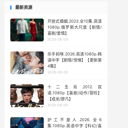
最新资源
开放式婚姻.2023.全10集.高清
1080p.俄罗斯大尺度【剧情/
喜剧/爱情】
2026-08-09
杀手妈咪.2026.高清1080p.韩
语中字【剧情/惊悚】【更新第
4集】
2026-08-09
十二生肖.2012.双
语.1080p【喜剧/动作/冒险】
【成龙/廖凡】
2026-08-09
护工不是人.2026.全6
集.1080p.英语中字【科幻/喜