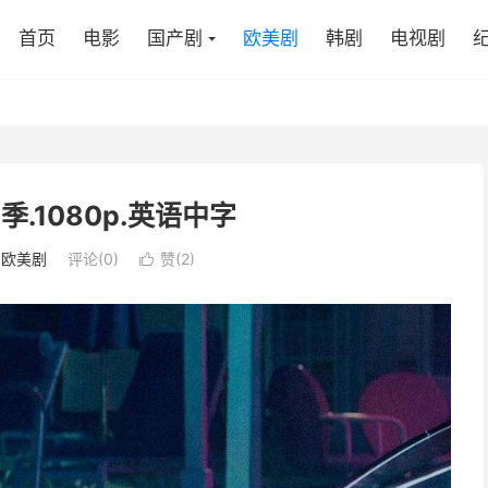
首页
电影
国产剧
欧美剧
韩剧
电视剧
季.1080p.英语中字
：
欧美剧
评论(0)
赞(
2
)
