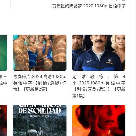
穷途鼠的奶酪梦.2020.1080p.日语中字
第三
青春碎片.2026.高清1080p.
足球教练.第4
英语中
英语中字【剧情/悬疑/惊
季.2026.1080p.英语中字
悚】【更新第2集】
【剧情/喜剧/运动】【更新
第1集】