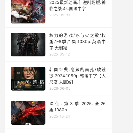
2025最新动画.仙逆剧场版.神
临之战.4k.国语中字
2025-05-31
权力的游戏/冰与火之歌/权
游.1-8季合集.1080p.英语中
字.无删减
2025-05-12
韩国经典.隐藏的面孔/破镜
欲.2024.1080p.韩语中字【大
尺度.未删减】
2026-06-05
诛仙.第3季.2025.全26
集.1080p
2025-10-24