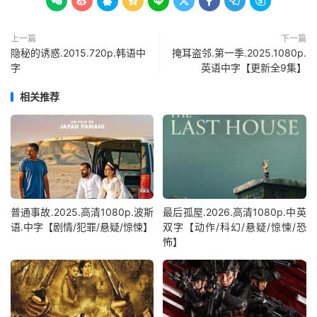









上一篇
下一篇
隐秘的诱惑.2015.720p.韩语中
掩耳盗邻.第一季.2025.1080p.
字
英语中字【更新全9集】
相关推荐
普通事故.2025.高清1080p.波斯
最后孤屋.2026.高清1080p.中英
语.中字【剧情/犯罪/悬疑/惊悚】
双字【动作/科幻/悬疑/惊悚/恐
怖】