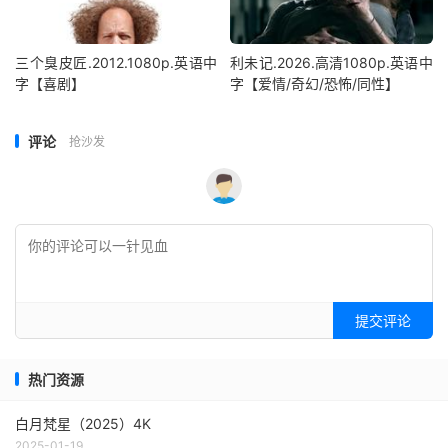
三个臭皮匠.2012.1080p.英语中
利未记.2026.高清1080p.英语中
字【喜剧】
字【爱情/奇幻/恐怖/同性】
评论
抢沙发
提交评论
热门资源
白月梵星（2025）4K
2025-01-19