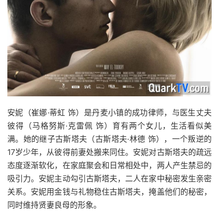
安妮（崔娜·蒂虹 饰）是丹麦小镇的成功律师，与医生丈夫
彼得（马格努斯·克雷佩 饰）育有两个女儿，生活看似美
满。她的继子古斯塔夫（古斯塔夫·林德 饰），一个叛逆的
17岁少年，从彼得前妻处搬来同住。安妮对古斯塔夫的疏远
态度逐渐软化，在家庭聚会和日常相处中，两人产生禁忌的
吸引力。安妮主动勾引古斯塔夫，二人在家中秘密发生亲密
关系。安妮用金钱与礼物稳住古斯塔夫，掩盖他们的秘密，
同时维持贤妻良母的形象。