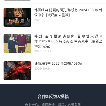
韩国经典.隐藏的面孔/破镜欲.2024.1080p.韩
语中字【大尺度.未删减】
2026-06-05
韩剧.苦尽柑来遇见你.苦尽甘来遇见
你.2025.1080p.韩语英语.中英双字【更新全
16集.完结】
2025-03-29
诛仙.第3季.2025.全26集.1080p
2025-10-24
合作&反馈&投稿
商务合作、问题反馈、投稿，欢迎联系