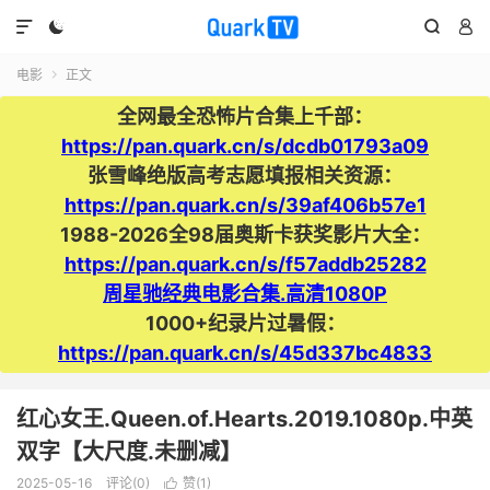




电影
正文

全网最全恐怖片合集上千部：
https://pan.quark.cn/s/dcdb01793a09
张雪峰绝版高考志愿填报相关资源：
https://pan.quark.cn/s/39af406b57e1
1988-2026全98届奥斯卡获奖影片大全：
https://pan.quark.cn/s/f57addb25282
周星驰经典电影合集.高清1080P
1000+纪录片过暑假：
https://pan.quark.cn/s/45d337bc4833
红心女王.Queen.of.Hearts.2019.1080p.中英
双字【大尺度.未删减】
2025-05-16
评论(0)
赞(
1
)
