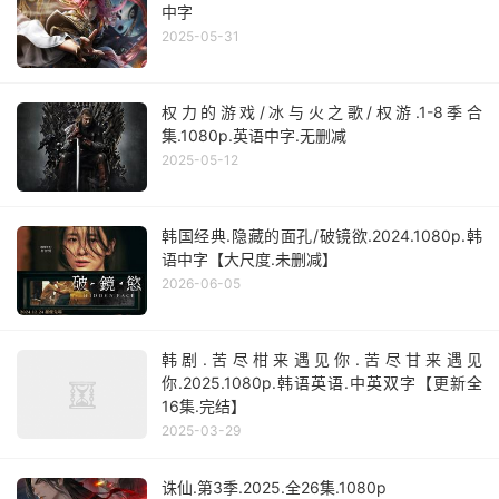
中字
2025-05-31
权力的游戏/冰与火之歌/权游.1-8季合
集.1080p.英语中字.无删减
2025-05-12
韩国经典.隐藏的面孔/破镜欲.2024.1080p.韩
语中字【大尺度.未删减】
2026-06-05
韩剧.苦尽柑来遇见你.苦尽甘来遇见
你.2025.1080p.韩语英语.中英双字【更新全
16集.完结】
2025-03-29
诛仙.第3季.2025.全26集.1080p