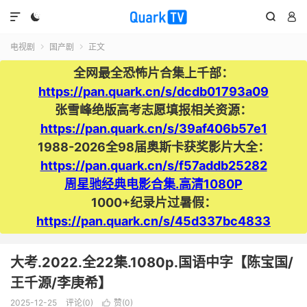




电视剧
国产剧
正文


全网最全恐怖片合集上千部：
https://pan.quark.cn/s/dcdb01793a09
张雪峰绝版高考志愿填报相关资源：
https://pan.quark.cn/s/39af406b57e1
1988-2026全98届奥斯卡获奖影片大全：
https://pan.quark.cn/s/f57addb25282
周星驰经典电影合集.高清1080P
1000+纪录片过暑假：
https://pan.quark.cn/s/45d337bc4833
大考.2022.全22集.1080p.国语中字【陈宝国/
王千源/李庚希】
2025-12-25
评论(0)
赞(
0
)
