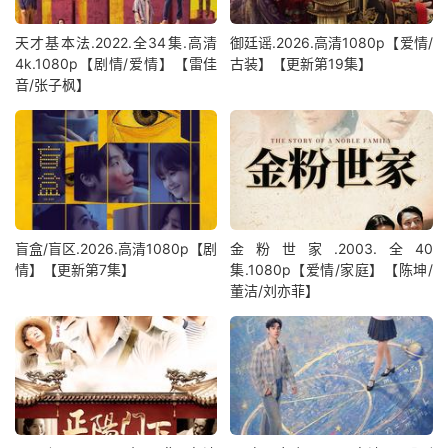
天才基本法.2022.全34集.高清
御廷谣.2026.高清1080p【爱情/
4k.1080p【剧情/爱情】【雷佳
古装】【更新第19集】
音/张子枫】
盲盒/盲区.2026.高清1080p【剧
金粉世家.2003.全40
情】【更新第7集】
集.1080p【爱情/家庭】【陈坤/
董洁/刘亦菲】