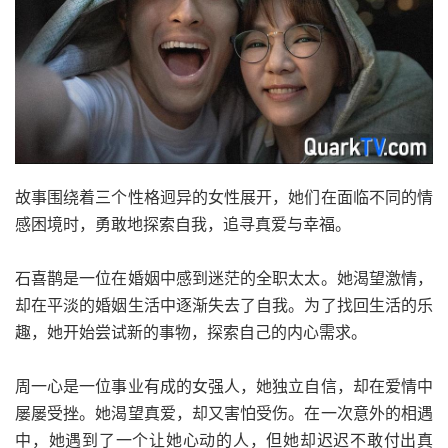
故事围绕着三个性格迥异的女性展开，她们在面临不同的情
感困境时，勇敢地探索自我，追寻真爱与幸福。
石喜鹊是一位在婚姻中感到迷茫的全职太太。她渴望激情，
却在平淡的婚姻生活中逐渐失去了自我。为了找回生活的乐
趣，她开始尝试新的事物，探索自己的内心需求。
周一心是一位事业有成的女强人，她独立自信，却在爱情中
屡屡受挫。她渴望真爱，却又害怕受伤。在一次意外的相遇
中，她遇到了一个让她心动的人，但她却迟迟不敢付出真