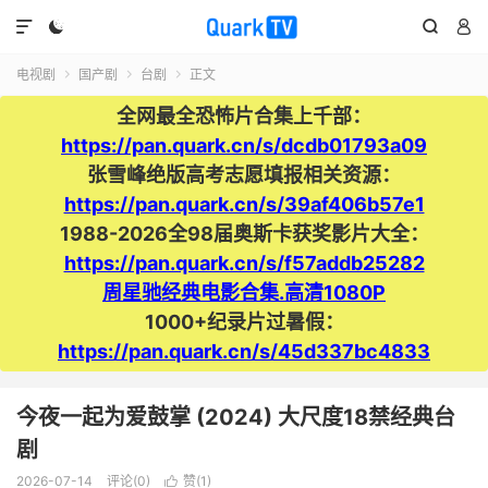




电视剧
国产剧
台剧
正文



全网最全恐怖片合集上千部：
https://pan.quark.cn/s/dcdb01793a09
张雪峰绝版高考志愿填报相关资源：
https://pan.quark.cn/s/39af406b57e1
1988-2026全98届奥斯卡获奖影片大全：
https://pan.quark.cn/s/f57addb25282
周星驰经典电影合集.高清1080P
1000+纪录片过暑假：
https://pan.quark.cn/s/45d337bc4833
今夜一起为爱鼓掌 (2024) 大尺度18禁经典台
剧
2026-07-14
评论(0)
赞(
1
)
