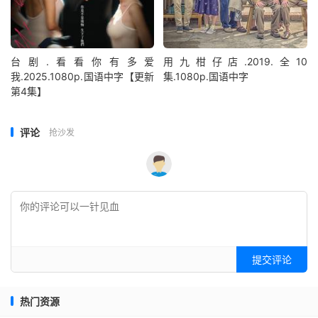
台剧.看看你有多爱
用九柑仔店.2019.全10
我.2025.1080p.国语中字【更新
集.1080p.国语中字
第4集】
评论
抢沙发
提交评论
热门资源