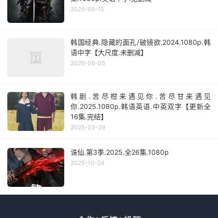
2025-05-12
韩国经典.隐藏的面孔/破镜欲.2024.1080p.韩
语中字【大尺度.未删减】
2026-06-05
韩剧.苦尽柑来遇见你.苦尽甘来遇见
你.2025.1080p.韩语英语.中英双字【更新全
16集.完结】
2025-03-29
诛仙.第3季.2025.全26集.1080p
2025-10-24