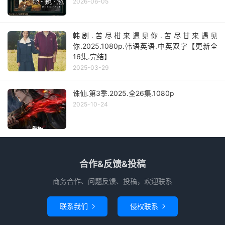
2026-06-05
韩剧.苦尽柑来遇见你.苦尽甘来遇见
你.2025.1080p.韩语英语.中英双字【更新全
16集.完结】
2025-03-29
诛仙.第3季.2025.全26集.1080p
2025-10-24
合作&反馈&投稿
商务合作、问题反馈、投稿，欢迎联系
联系我们
侵权联系

