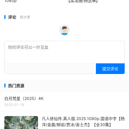
1080p
【梁洛施/杨丞琳】
评论
抢沙发
提交评论
热门资源
白月梵星（2025）4K
2025-01-19
凡人修仙传.真人版.2025.1080p.国语中字【杨
洋/金晨/柳岩/贾冰/金士杰】【全30集】