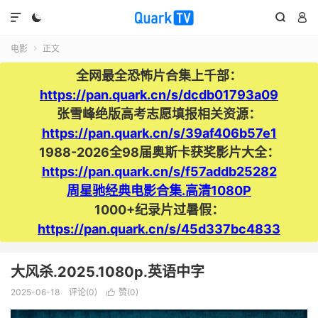




电影
正文

全网最全恐怖片合集上千部：
https://pan.quark.cn/s/dcdb01793a09
张雪峰绝版高考志愿填报相关资源：
https://pan.quark.cn/s/39af406b57e1
1988-2026全98届奥斯卡获奖影片大全：
https://pan.quark.cn/s/f57addb25282
周星驰经典电影合集.高清1080P
1000+纪录片过暑假：
https://pan.quark.cn/s/45d337bc4833
大风杀.2025.1080p.英语中字
2025-06-18
评论(0)
赞(
0
)
