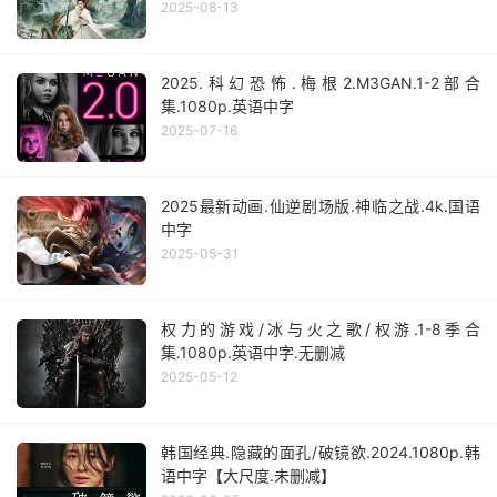
2025-08-13
2025.科幻恐怖.梅根2.M3GAN.1-2部合
集.1080p.英语中字
2025-07-16
2025最新动画.仙逆剧场版.神临之战.4k.国语
中字
2025-05-31
权力的游戏/冰与火之歌/权游.1-8季合
集.1080p.英语中字.无删减
2025-05-12
韩国经典.隐藏的面孔/破镜欲.2024.1080p.韩
语中字【大尺度.未删减】