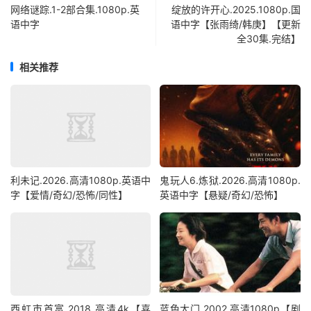
网络谜踪.1-2部合集.1080p.英
绽放的许开心.2025.1080p.国
语中字
语中字【张雨绮/韩庚】【更新
全30集.完结】
相关推荐
利未记.2026.高清1080p.英语中
鬼玩人6.炼狱.2026.高清1080p.
字【爱情/奇幻/恐怖/同性】
英语中字【悬疑/奇幻/恐怖】
西虹市首富.2018.高清4k【喜
蓝色大门.2002.高清1080p【剧