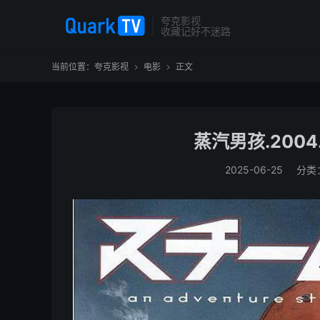
夸克影视
收藏记好不迷路
当前位置：
夸克影视
电影
正文


蒸汽男孩.2004
2025-06-25
分类