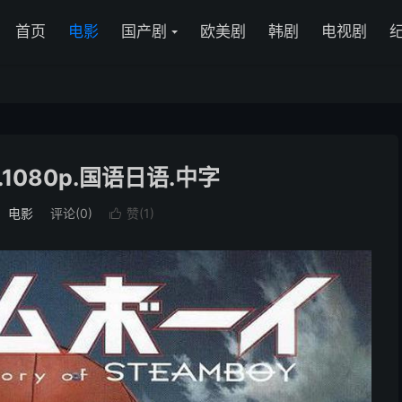
首页
电影
国产剧
欧美剧
韩剧
电视剧
.1080p.国语日语.中字
：
电影
评论(0)
赞(
1
)
