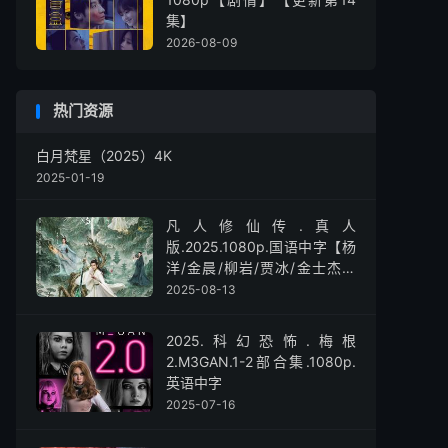
集】
2026-08-09
热门资源
白月梵星（2025）4K
2025-01-19
凡人修仙传.真人
版.2025.1080p.国语中字【杨
洋/金晨/柳岩/贾冰/金士杰】
【全30集】
2025-08-13
2025.科幻恐怖.梅根
2.M3GAN.1-2部合集.1080p.
英语中字
2025-07-16