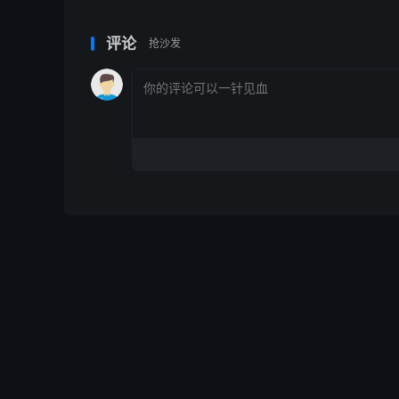
评论
抢沙发