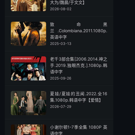
大为/魏晨/于文文】
2026-08-02
致命黑
兰.Colombiana‎.2011.1080p.
英语中字
2025-03-13
老千3部合集[2006.2014.神之
手.2019.独眼杰克.].1080p.韩
语中字
2025-09-26
夏娃/夏娃的丑闻.2022.全16
集.1080p.韩语中字【爱情】
2026-07-29
小谢尔顿1-7季全集 1080P 英
语中字