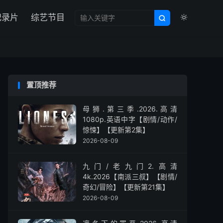

纪录片
综艺节目


置顶推荐
母狮.第三季.2026.高清
1080p.英语中字【剧情/动作/
惊悚】【更新第2集】
2026-08-09
九门/老九门2.高清
4k.2026【南派三叔】【剧情/
奇幻/冒险】【更新第21集】
2026-08-09