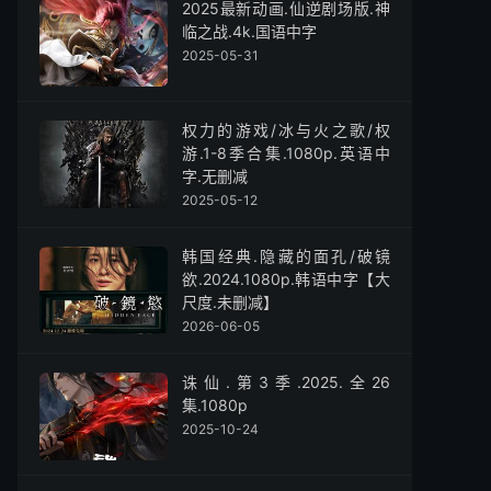
2025最新动画.仙逆剧场版.神
临之战.4k.国语中字
2025-05-31
权力的游戏/冰与火之歌/权
游.1-8季合集.1080p.英语中
字.无删减
2025-05-12
韩国经典.隐藏的面孔/破镜
欲.2024.1080p.韩语中字【大
尺度.未删减】
2026-06-05
诛仙.第3季.2025.全26
集.1080p
2025-10-24