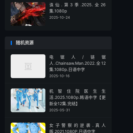
诛仙.第3季.2025.全26
集.1080p
2025-10-24
随机资源
电锯人/链锯
人.Chainsaw.Man.2022.全12
集.1080p.日语中字
2025-10-16
机智住院医生生
活.2025.1080p.韩语中字【更
新全12集.完结】
2025-05-31
女子警察的逆袭.真人
版.2021.1080P.日语中字