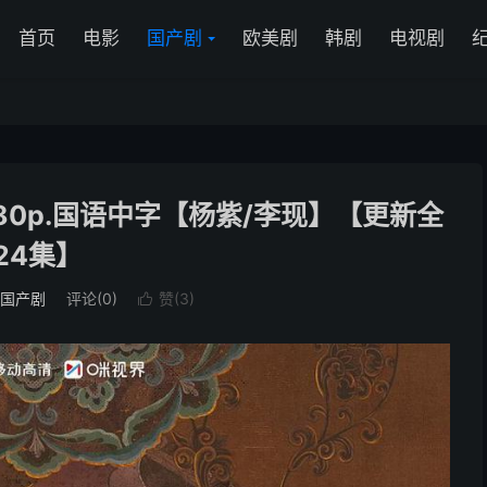
首页
电影
国产剧
欧美剧
韩剧
电视剧
1080p.国语中字【杨紫/李现】【更新全
24集】
国产剧
评论(0)
赞(
3
)
