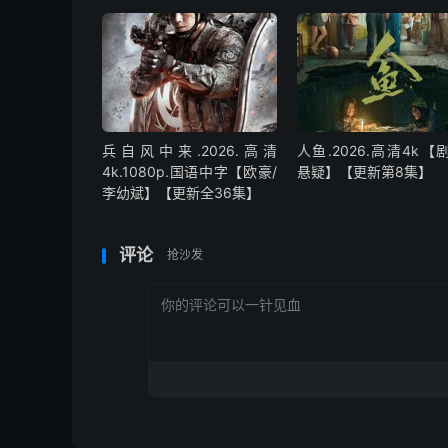
兵自风中来‎.2026.高清
人鱼.2026.高清4k【
4k.1080p.国语中字【欧豪/
悬疑】【更新第8集】
李幼斌】【更新全36集】
评论
抢沙发