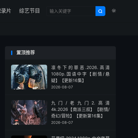

纪录片
综艺节目


置顶推荐
凛冬下的罪恶.2026.高清
1080p.国语中字【剧情/悬
疑】【更新16集】
2026-08-07
九门/老九门2.高清
4k.2026【南派三叔】【剧情/
奇幻/冒险】【更新第16集】
2026-08-07