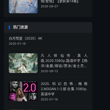
情/爱情】【更新第14集】
2026-08-07
热门资源
白月梵星（2025）4K
2025-01-19
凡人修仙传.真人
版.2025.1080p.国语中字【杨
洋/金晨/柳岩/贾冰/金士杰】
【全30集】
2025-08-13
2025.科幻恐怖.梅根
2.M3GAN.1-2部合集.1080p.
英语中字
2025-07-16