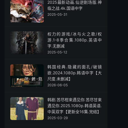
2025最新动画.仙逆剧场版.神
临之战.4k.国语中字
2025-05-31
权力的游戏/冰与火之歌/权
游.1-8季合集.1080p.英语中
字.无删减
2025-05-12
韩国经典.隐藏的面孔/破镜
欲.2024.1080p.韩语中字【大
尺度.未删减】
2026-06-05
韩剧.苦尽柑来遇见你.苦尽甘来
遇见你.2025.1080p.韩语英语.
中英双字【更新全16集.完结】
2025-03-29