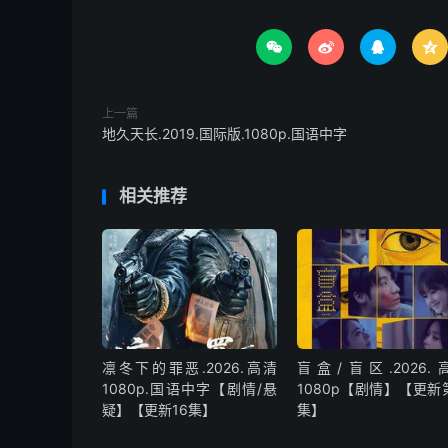




上一篇
地久天长.2019.国际版.1080p.国语中字
相关推荐
凛冬下的罪恶.2026.高清
盲盒/盲区.2026.
1080p.国语中字【剧情/悬
1080p【剧情】【更新
疑】【更新16集】
集】