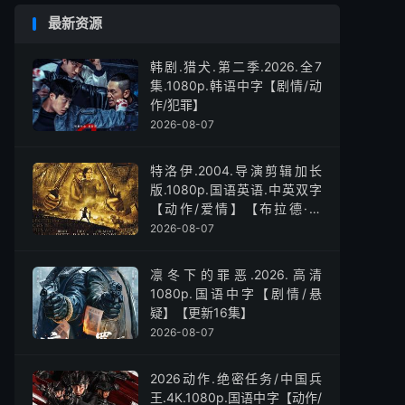
最新资源
韩剧.猎犬.第二季.2026.全7
集.1080p.韩语中字【剧情/动
作/犯罪】
2026-08-07
特洛伊.2004.导演剪辑加长
版.1080p.国语英语.中英双字
【动作/爱情】【布拉德·皮
特】
2026-08-07
凛冬下的罪恶.2026.高清
1080p.国语中字【剧情/悬
疑】【更新16集】
2026-08-07
2026动作.绝密任务/中国兵
王.4K.1080p.国语中字【动作/