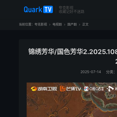
夸克影视
收藏记好不迷路
当前位置：
夸克影视
电视剧
国产剧
正文



锦绣芳华/国色芳华2.2025.
2025-07-14
分类：