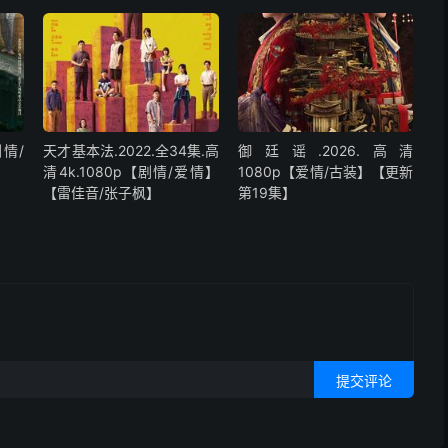
剧情/
天才基本法.2022.全34集.高
御廷谣.2026.高清
清4k.1080p【剧情/爱情】
1080p【爱情/古装】【更新
【雷佳音/张子枫】
第19集】
提交评论