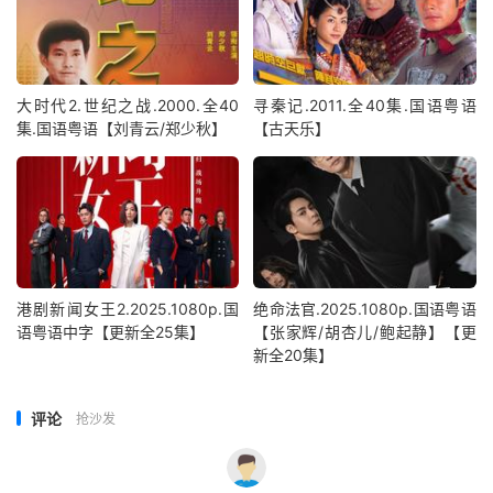
大时代2.世纪之战.2000.全40
寻秦记.2011.全40集.国语粤语
集.国语粤语【刘青云/郑少秋】
【古天乐】
港剧新闻女王2.2025.1080p.国
绝命法官.2025.1080p.国语粤语
语粤语中字【更新全25集】
【张家辉/胡杏儿/鲍起静】【更
新全20集】
评论
抢沙发