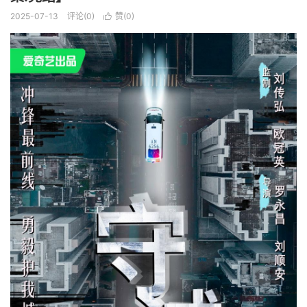
2025-07-13
评论(0)
赞(
0
)
