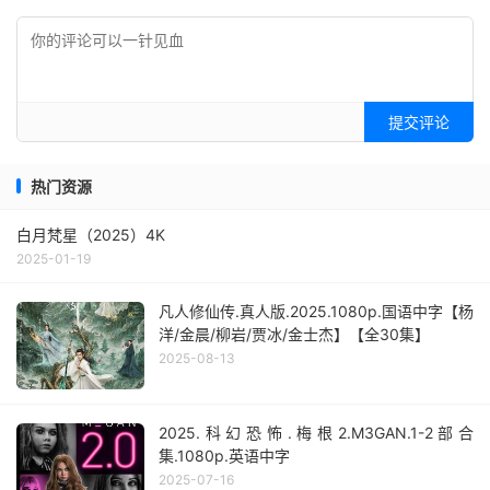
提交评论
热门资源
白月梵星（2025）4K
2025-01-19
凡人修仙传.真人版.2025.1080p.国语中字【杨
洋/金晨/柳岩/贾冰/金士杰】【全30集】
2025-08-13
2025.科幻恐怖.梅根2.M3GAN.1-2部合
集.1080p.英语中字
2025-07-16