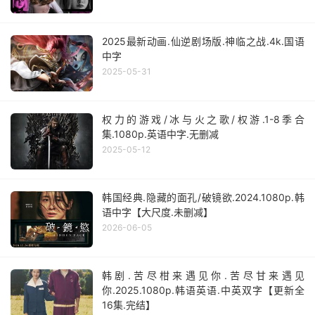
2025最新动画.仙逆剧场版.神临之战.4k.国语
中字
2025-05-31
权力的游戏/冰与火之歌/权游.1-8季合
集.1080p.英语中字.无删减
2025-05-12
韩国经典.隐藏的面孔/破镜欲.2024.1080p.韩
语中字【大尺度.未删减】
2026-06-05
韩剧.苦尽柑来遇见你.苦尽甘来遇见
你.2025.1080p.韩语英语.中英双字【更新全
16集.完结】