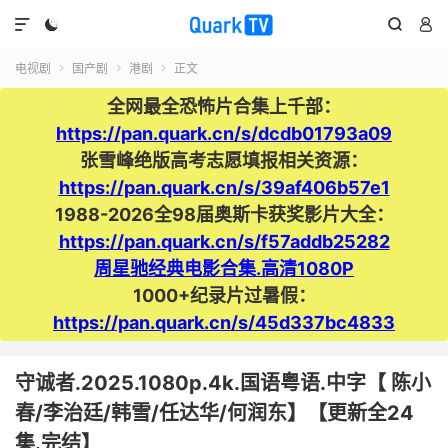




电视剧
国产剧
港剧
正文



全网最全恐怖片合集上千部：
https://pan.quark.cn/s/dcdb01793a09
张雪峰绝版高考志愿填报相关资源：
https://pan.quark.cn/s/39af406b57e1
1988-2026全98届奥斯卡获奖影片大全：
https://pan.quark.cn/s/f57addb25282
周星驰经典电影合集.高清1080P
1000+纪录片过暑假：
https://pan.quark.cn/s/45d337bc4833
守诚者.2025.1080p.4k.国语粤语.中字【 陈小
春/李治廷/韩雪/任达华/何润东】【更新全24
集.完结】