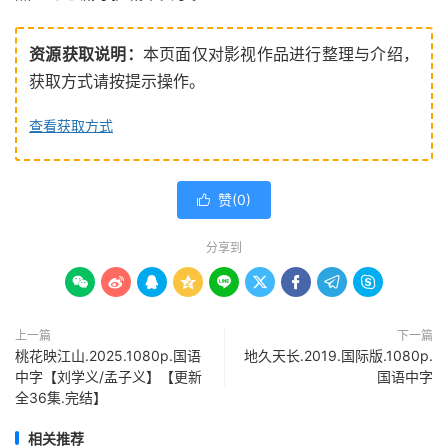
资源获取说明：
本页面仅对影视作品进行整理与介绍，
获取方式请按提示操作。
查看获取方式
赞(
0
)

分享到









上一篇
下一篇
桃花映江山.2025.1080p.国语
地久天长.2019.国际版.1080p.
中字【刘学义/孟子义】【更新
国语中字
全36集.完结】
相关推荐