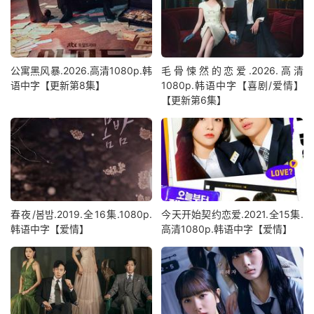
公寓黑风暴.2026.高清1080p.韩
毛骨悚然的恋爱.2026.高清
语中字【更新第8集】
1080p.韩语中字【喜剧/爱情】
【更新第6集】
春夜/봄밤‎.2019.全16集.1080p.
今天开始契约恋爱.2021.全15集.
韩语中字【爱情】
高清1080p.韩语中字【爱情】