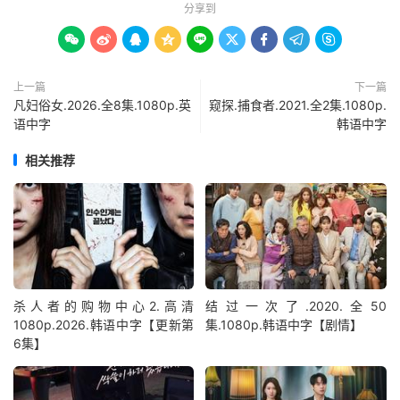
分享到









上一篇
下一篇
凡妇俗女.2026.全8集.1080p.英
窥探.捕食者.2021.全2集.1080p.
语中字
韩语中字
相关推荐
杀人者的购物中心2.高清
结过一次了.2020.全50
1080p.2026.韩语中字【更新第
集.1080p.韩语中字【剧情】
6集】