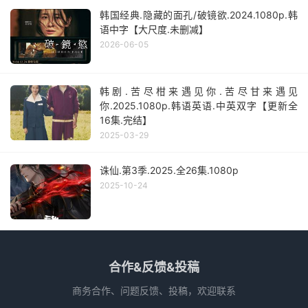
韩国经典.隐藏的面孔/破镜欲.2024.1080p.韩
语中字【大尺度.未删减】
2026-06-05
韩剧.苦尽柑来遇见你.苦尽甘来遇见
你.2025.1080p.韩语英语.中英双字【更新全
16集.完结】
2025-03-29
诛仙.第3季.2025.全26集.1080p
2025-10-24
合作&反馈&投稿
商务合作、问题反馈、投稿，欢迎联系