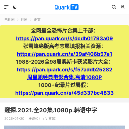




电视剧
韩剧
正文


全网最全恐怖片合集上千部：
https://pan.quark.cn/s/dcdb01793a09
张雪峰绝版高考志愿填报相关资源：
https://pan.quark.cn/s/39af406b57e1
1988-2026全98届奥斯卡获奖影片大全：
https://pan.quark.cn/s/f57addb25282
周星驰经典电影合集.高清1080P
1000+纪录片过暑假：
https://pan.quark.cn/s/45d337bc4833
窥探.2021.全20集.1080p.韩语中字
2026-01-20
评论(0)
赞(
0
)
