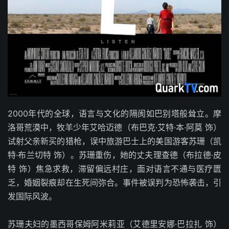
2000年代的全球，语言与文化的隔阂如巴别塔般耸立。摩
洛哥荒漠中，牧羊少年艾哈迈德（布巴克·艾特·本·阿莫 饰）
试射父亲新买的猎枪，误中旅游巴士上的美国游客苏珊（凯
特·布兰切特 饰）。苏珊重伤，她的丈夫理查德（布拉德·皮
特 饰）焦急求救，滞留偏远村庄，面对语言不通与医疗匮
乏，婚姻裂痕却在生死间弥合。事件被误判为恐怖袭击，引
发国际风波。
苏珊夫妇的墨西哥保姆阿米莉亚（艾德里安娜·巴拉扎 饰）