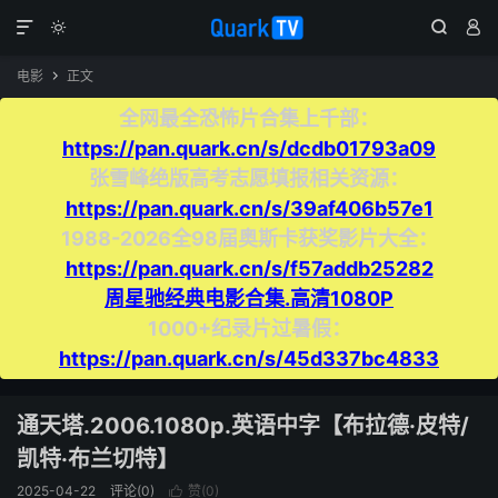




电影
正文

全网最全恐怖片合集上千部：
https://pan.quark.cn/s/dcdb01793a09
张雪峰绝版高考志愿填报相关资源：
https://pan.quark.cn/s/39af406b57e1
1988-2026全98届奥斯卡获奖影片大全：
https://pan.quark.cn/s/f57addb25282
周星驰经典电影合集.高清1080P
1000+纪录片过暑假：
https://pan.quark.cn/s/45d337bc4833
通天塔.2006.1080p.英语中字【布拉德·皮特/
凯特·布兰切特】
2025-04-22
评论(0)
赞(
0
)
