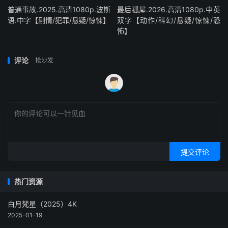
普通事故.2025.高清1080p.波斯
最后孤屋.2026.高清1080p.中英
语.中字【剧情/犯罪/悬疑/惊悚】
双字【动作/科幻/悬疑/惊悚/恐
怖】
评论
抢沙发
提交评论
热门资源
白月梵星（2025）4K
2025-01-19