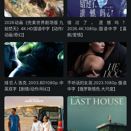
2026动画《完美世界剧场版 九
错过了，遗憾吗？
劫焚天》4K.HD国语中字【动作/
2026.4K.1080p.国语中字【喜
动画/奇幻】
剧/爱情】
绿巨人浩克.2003.BD1080p.中
不听话的女孩.2023.1080p.俄语
英双字【剧情/动作/科幻】
中字【俄罗斯情色.大尺度】