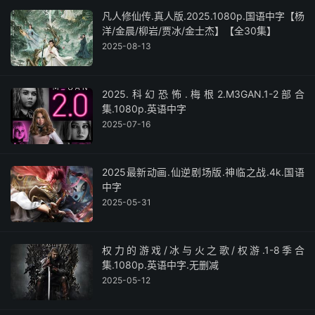
凡人修仙传.真人版.2025.1080p.国语中字【杨
洋/金晨/柳岩/贾冰/金士杰】【全30集】
2025-08-13
2025.科幻恐怖.梅根2.M3GAN.1-2部合
集.1080p.英语中字
2025-07-16
2025最新动画.仙逆剧场版.神临之战.4k.国语
中字
2025-05-31
权力的游戏/冰与火之歌/权游.1-8季合
集.1080p.英语中字.无删减
2025-05-12