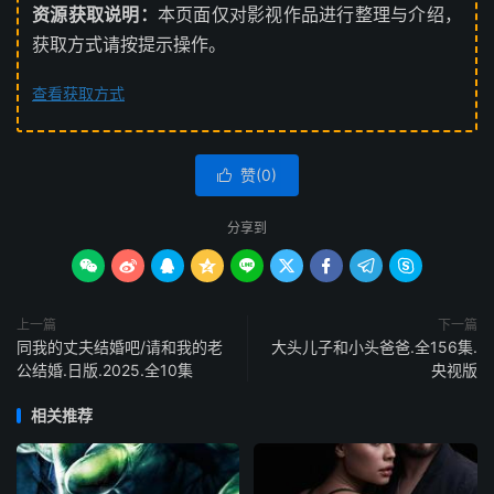
资源获取说明：
本页面仅对影视作品进行整理与介绍，
获取方式请按提示操作。
查看获取方式
赞(
0
)

分享到









上一篇
下一篇
同我的丈夫结婚吧/请和我的老
大头儿子和小头爸爸.全156集.
公结婚.日版.2025.全10集
央视版
相关推荐