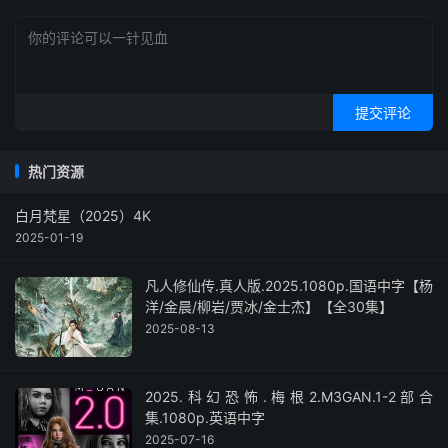
提交评论
热门资源
白月梵星（2025）4K
2025-01-19
凡人修仙传.真人版.2025.1080p.国语中字【杨
洋/金晨/柳岩/贾冰/金士杰】【全30集】
2025-08-13
2025.科幻恐怖.梅根2.M3GAN.1-2部合
集.1080p.英语中字
2025-07-16