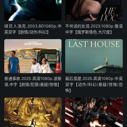
绿巨人浩克.2003.BD1080p.中
不听话的女孩.2023.1080p.俄语
英双字【剧情/动作/科幻】
中字【俄罗斯情色.大尺度】
普通事故.2025.高清1080p.波斯
最后孤屋.2026.高清1080p.中英
语.中字【剧情/犯罪/悬疑/惊悚】
双字【动作/科幻/悬疑/惊悚/恐
怖】