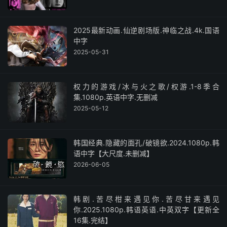
2025最新动画.仙逆剧场版.神临之战.4k.国语
中字
2025-05-31
权力的游戏/冰与火之歌/权游.1-8季合
集.1080p.英语中字.无删减
2025-05-12
韩国经典.隐藏的面孔/破镜欲.2024.1080p.韩
语中字【大尺度.未删减】
2026-06-05
韩剧.苦尽柑来遇见你.苦尽甘来遇见
你.2025.1080p.韩语英语.中英双字【更新全
16集.完结】