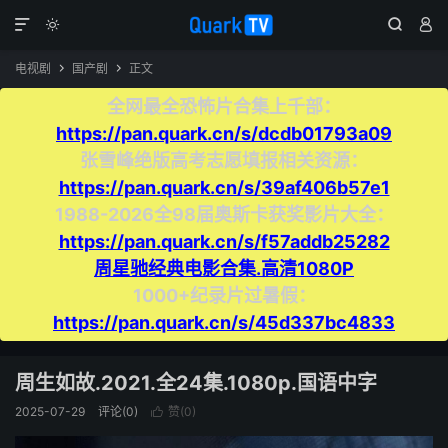




电视剧
国产剧
正文


全网最全恐怖片合集上千部：
https://pan.quark.cn/s/dcdb01793a09
张雪峰绝版高考志愿填报相关资源：
https://pan.quark.cn/s/39af406b57e1
1988-2026全98届奥斯卡获奖影片大全：
https://pan.quark.cn/s/f57addb25282
周星驰经典电影合集.高清1080P
1000+纪录片过暑假：
https://pan.quark.cn/s/45d337bc4833
周生如故.2021.全24集.1080p.国语中字
2025-07-29
评论(0)
赞(
0
)
