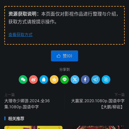
资源获取说明：
本页面仅对影视作品进行整理与介绍，
获取方式请按提示操作。
查看获取方式
赞(
0
)

分享到









上一篇
下一篇
大理寺少卿游.2024.全36
大赢家.2020.1080p.国语中字
集.1080p.国语中字
【大鹏/柳岩】
相关推荐