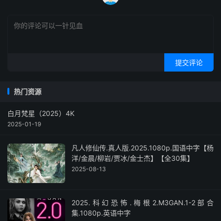
提交评论
热门资源
白月梵星（2025）4K
2025-01-19
凡人修仙传.真人版.2025.1080p.国语中字【杨
洋/金晨/柳岩/贾冰/金士杰】【全30集】
2025-08-13
2025.科幻恐怖.梅根2.M3GAN.1-2部合
集.1080p.英语中字