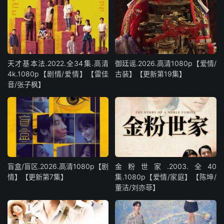
天才基本法.2022.全34集.高清
御廷谣.2026.高清1080p【爱情/
4k.1080p【剧情/爱情】【雷佳
古装】【更新第19集】
音/张子枫】
盲盒/盲区.2026.高清1080p【剧
金粉世家.2003.全40
情】【更新第7集】
集.1080p【爱情/家庭】【陈坤/
董洁/刘亦菲】