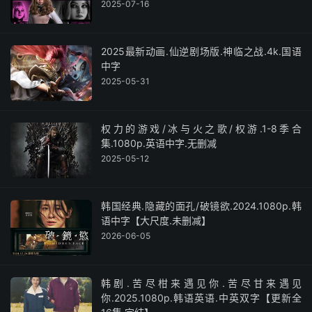
2025-07-16
2025最新动画.仙逆剧场版.神临之战.4k.国语
中字
2025-05-31
权力的游戏/冰与火之歌/权游.1-8季合
集.1080p.英语中字.无删减
2025-05-12
韩国经典.隐藏的面孔/破镜欲.2024.1080p.韩
语中字【大尺度.未删减】
2026-06-05
韩剧.苦尽柑来遇见你.苦尽甘来遇见
你.2025.1080p.韩语英语.中英双字【更新全