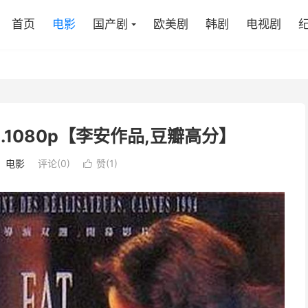
首页
电影
国产剧
欧美剧
韩剧
电视剧
4.1080p【李安作品,豆瓣高分】
：
电影
评论(0)
赞(
1
)
