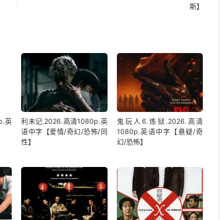
斯】
p.英
利未记.2026.高清1080p.英
鬼玩人6.炼狱.2026.高清
语中字【爱情/奇幻/恐怖/同
1080p.英语中字【悬疑/奇
性】
幻/恐怖】