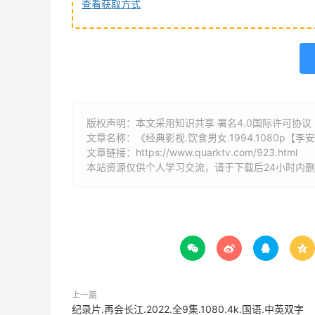
查看获取方式
版权声明：本文采用知识共享 署名4.0国际许可协议 [B
文章名称：《经典影视.饮食男女.1994.1080p【李
文章链接：
https://www.quarktv.com/923.html
本站资源仅供个人学习交流，请于下载后24小时内




上一篇
纪录片.再会长江.2022.全9集.1080.4k.国语.中英双字