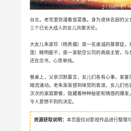
台北，老宅里弥漫着饭菜香。身为退休名厨的父
三个已长大成人的女儿共聚天伦。
大女儿朱家珍（杨贵媚）是一名虔诚的基督徒，
莲）精明能干，是一家航空公司的高级主管，与
还在念书，心思单纯。
餐桌上，父亲沉默寡言，女儿们各有心事，家宴
暗流涌动。老朱渐渐感到味觉的衰退，女儿们也
次次的家庭聚餐，隐藏着种种秘密和情感的爆发
令人意想不到的决定。
资源获取说明：
本页面仅对影视作品进行整理