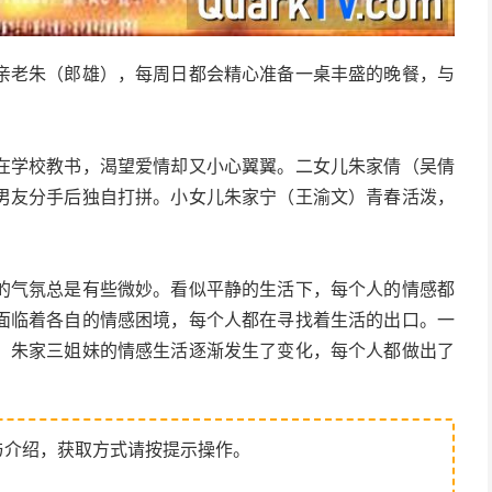
亲老朱（郎雄），每周日都会精心准备一桌丰盛的晚餐，与
在学校教书，渴望爱情却又小心翼翼。二女儿朱家倩（吴倩
男友分手后独自打拼。小女儿朱家宁（王渝文）青春活泼，
的气氛总是有些微妙。看似平静的生活下，每个人的情感都
面临着各自的情感困境，每个人都在寻找着生活的出口。一
。朱家三姐妹的情感生活逐渐发生了变化，每个人都做出了
与介绍，获取方式请按提示操作。