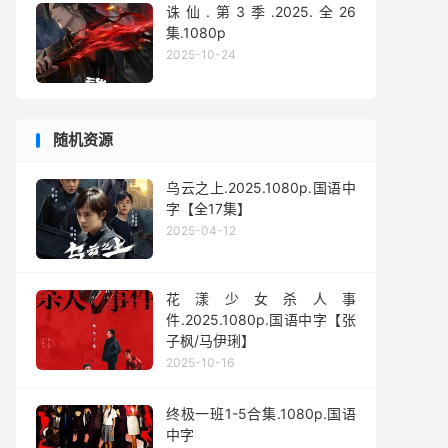
诛仙.第3季.2025.全26
集.1080p
2025-10-24
随机资源
乌云之上.2025.1080p.国语中
字【全17集】
2025-04-12
花漾少女杀人事
件.2025.1080p.国语中字【张
子枫/马伊琍】
2025-10-16
终极一班1-5合集.1080p.国语
中字