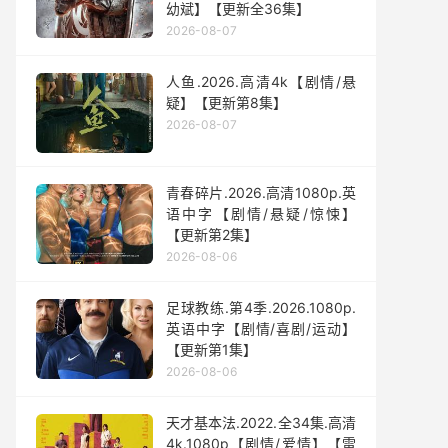
幼斌】【更新全36集】
2026-08-07
人鱼.2026.高清4k【剧情/悬
疑】【更新第8集】
2026-08-07
青春碎片.2026.高清1080p.英
语中字【剧情/悬疑/惊悚】
【更新第2集】
2026-08-06
足球教练.第4季.2026.1080p.
英语中字【剧情/喜剧/运动】
【更新第1集】
2026-08-06
天才基本法.2022.全34集.高清
4k.1080p【剧情/爱情】【雷