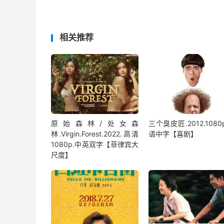
相关推荐
原始森林/处女森
三个臭皮匠.2012.1080
林.Virgin.Forest.2022.高清
语中字【喜剧】
1080p.中英双字【菲律宾大
尺度】