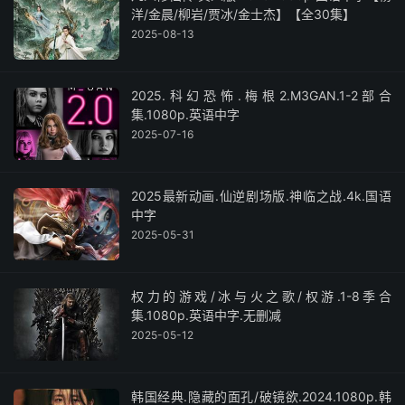
洋/金晨/柳岩/贾冰/金士杰】【全30集】
2025-08-13
2025.科幻恐怖.梅根2.M3GAN.1-2部合
集.1080p.英语中字
2025-07-16
2025最新动画.仙逆剧场版.神临之战.4k.国语
中字
2025-05-31
权力的游戏/冰与火之歌/权游.1-8季合
集.1080p.英语中字.无删减
2025-05-12
韩国经典.隐藏的面孔/破镜欲.2024.1080p.韩