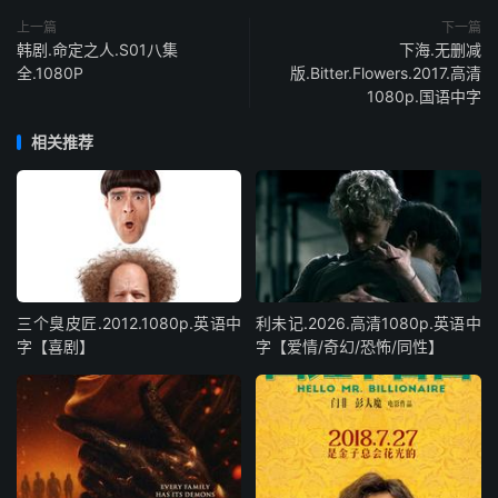
上一篇
下一篇
韩剧.命定之人.S01八集
下海.无删减
全.1080P
版.Bitter.Flowers.2017.高清
1080p.国语中字
相关推荐
三个臭皮匠.2012.1080p.英语中
利未记.2026.高清1080p.英语中
字【喜剧】
字【爱情/奇幻/恐怖/同性】