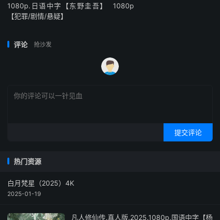
1080p.日语中字【东野圭吾】
1080p
【犯罪/剧情/悬疑】
评论
抢沙发
提交评论
热门资源
白月梵星（2025）4K
2025-01-19
凡人修仙传.真人版.2025.1080p.国语中字【杨