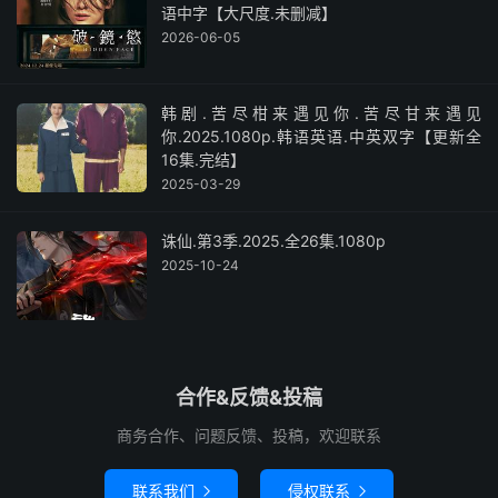
语中字【大尺度.未删减】
2026-06-05
韩剧.苦尽柑来遇见你.苦尽甘来遇见
你.2025.1080p.韩语英语.中英双字【更新全
16集.完结】
2025-03-29
诛仙.第3季.2025.全26集.1080p
2025-10-24
合作&反馈&投稿
商务合作、问题反馈、投稿，欢迎联系
联系我们
侵权联系

