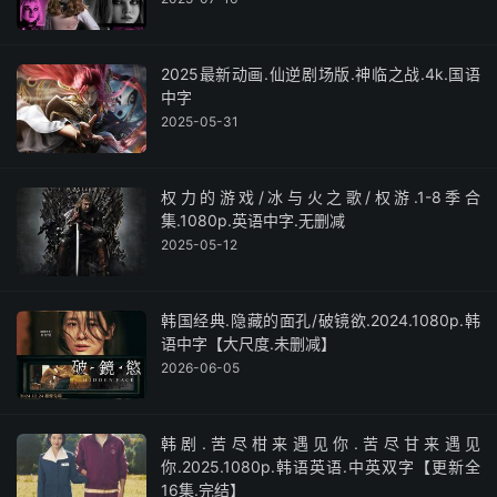
2025最新动画.仙逆剧场版.神临之战.4k.国语
中字
2025-05-31
权力的游戏/冰与火之歌/权游.1-8季合
集.1080p.英语中字.无删减
2025-05-12
韩国经典.隐藏的面孔/破镜欲.2024.1080p.韩
语中字【大尺度.未删减】
2026-06-05
韩剧.苦尽柑来遇见你.苦尽甘来遇见
你.2025.1080p.韩语英语.中英双字【更新全
16集.完结】