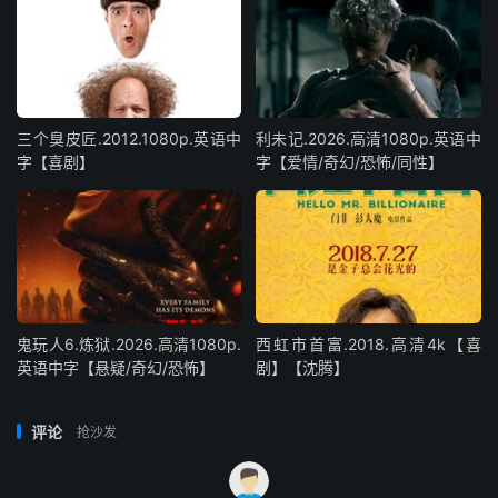
三个臭皮匠.2012.1080p.英语中
利未记.2026.高清1080p.英语中
字【喜剧】
字【爱情/奇幻/恐怖/同性】
鬼玩人6.炼狱.2026.高清1080p.
西虹市首富.2018.高清4k【喜
英语中字【悬疑/奇幻/恐怖】
剧】【沈腾】
评论
抢沙发