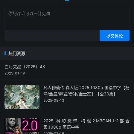
提交评论
热门资源
白月梵星（2025）4K
2025-01-19
凡人修仙传.真人版.2025.1080p.国语中字【杨
洋/金晨/柳岩/贾冰/金士杰】【全30集】
2025-08-13
2025.科幻恐怖.梅根2.M3GAN.1-2部合
集.1080p.英语中字
2025-07-16