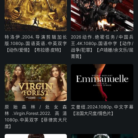
特洛伊.2004.导演剪辑加长
2026动作.绝密任务/中国兵
版.1080p.国语英语.中英双字
王.4K.1080p.国语中字【动作/
【动作/爱情】【布拉德·皮特】
战争/犯罪】【卢靖姗/余文乐/屈
菁菁】
原始森林/处女森
艾曼纽.2024.1080p.中文字幕
林.Virgin.Forest.2022.高清
【法国大尺度/情色片】
1080p.中英双字【菲律宾大尺
度】