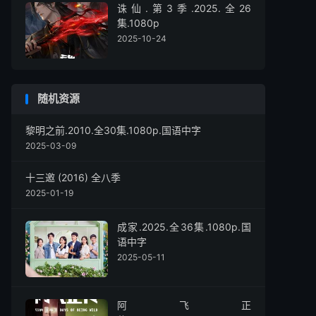
诛仙.第3季.2025.全26
集.1080p
2025-10-24
随机资源
黎明之前.2010.全30集.1080p.国语中字
2025-03-09
十三邀 (2016) 全八季
2025-01-19
成家.2025.全36集.1080p.国
语中字
2025-05-11
阿飞正