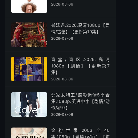
2026-08-06
御廷谣.2026.高清1080p【爱
情/古装】【更新第19集】
2026-08-06
盲盒/盲区.2026.高清
1080p【剧情】【更新第7
集】
2026-08-06
邻家女特工/谍影迷情5季合
集.1080p.英语中字【剧情/动
作/犯罪】
2026-08-06
金粉世家.2003.全40
集.1080p【爱情/家庭】【陈