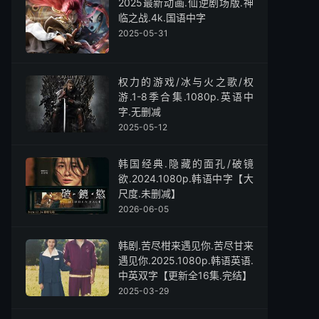
2025最新动画.仙逆剧场版.神
临之战.4k.国语中字
2025-05-31
权力的游戏/冰与火之歌/权
游.1-8季合集.1080p.英语中
字.无删减
2025-05-12
韩国经典.隐藏的面孔/破镜
欲.2024.1080p.韩语中字【大
尺度.未删减】
2026-06-05
韩剧.苦尽柑来遇见你.苦尽甘来
遇见你.2025.1080p.韩语英语.
中英双字【更新全16集.完结】
2025-03-29