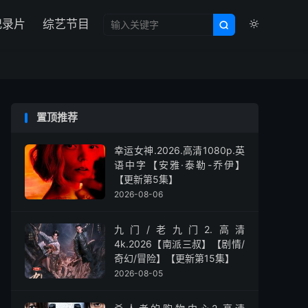

纪录片
综艺节目


置顶推荐
幸运女神.2026.高清1080p.英
语中字【安雅·泰勒-乔伊】
【更新第5集】
2026-08-06
九门/老九门2.高清
4k.2026【南派三叔】【剧情/
奇幻/冒险】【更新第15集】
2026-08-05