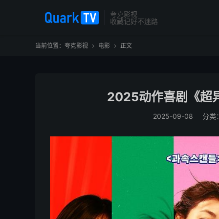
夸克影视
收藏记好不迷路
当前位置：
夸克影视
电影
正文


2025动作喜剧《超
2025-09-08
分类