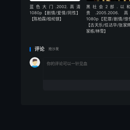
蓝色大门.2002.高清
黑社会2部.以
1080p【剧情/爱情/同性】
贵.2005.2006.
【陈柏霖/桂纶镁】
1080p【犯罪/剧情/
【古天乐/任达华/张家辉
家栋/林雪】
评论
抢沙发