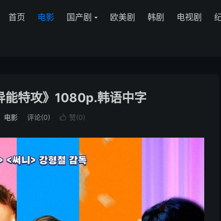
首页
电影
国产剧
欧美剧
韩剧
电视剧
异能特攻》1080p.韩语中字
：
电影
评论(0)
赞(
0
)
