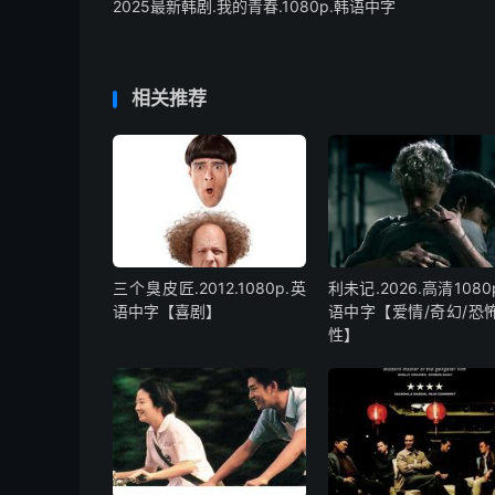
2025最新韩剧.我的青春.1080p.韩语中字
相关推荐
三个臭皮匠.2012.1080p.英
利未记.2026.高清1080
语中字【喜剧】
语中字【爱情/奇幻/恐怖
性】