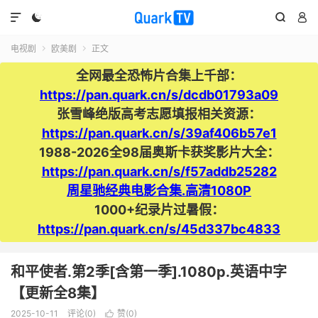




电视剧
欧美剧
正文


全网最全恐怖片合集上千部：
https://pan.quark.cn/s/dcdb01793a09
张雪峰绝版高考志愿填报相关资源：
https://pan.quark.cn/s/39af406b57e1
1988-2026全98届奥斯卡获奖影片大全：
https://pan.quark.cn/s/f57addb25282
周星驰经典电影合集.高清1080P
1000+纪录片过暑假：
https://pan.quark.cn/s/45d337bc4833
和平使者.第2季[含第一季].1080p.英语中字
【更新全8集】
2025-10-11
评论(0)
赞(
0
)
