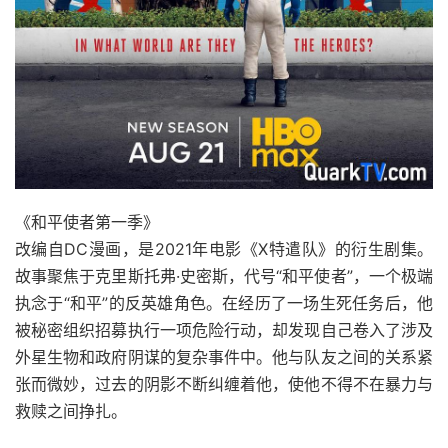
《和平使者第一季》
改编自DC漫画，是2021年电影《X特遣队》的衍生剧集。
故事聚焦于克里斯托弗·史密斯，代号“和平使者”，一个极端
执念于“和平”的反英雄角色。在经历了一场生死任务后，他
被秘密组织招募执行一项危险行动，却发现自己卷入了涉及
外星生物和政府阴谋的复杂事件中。他与队友之间的关系紧
张而微妙，过去的阴影不断纠缠着他，使他不得不在暴力与
救赎之间挣扎。