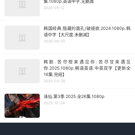
集.1080p.英语中字.无删减
2025-05-12
韩国经典.隐藏的面孔/破镜欲.2024.1080p.韩
语中字【大尺度.未删减】
2026-06-05
韩剧.苦尽柑来遇见你.苦尽甘来遇见
你.2025.1080p.韩语英语.中英双字【更新全
16集.完结】
2025-03-29
诛仙.第3季.2025.全26集.1080p
2025-10-24