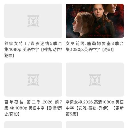
邻家女特工/谍影迷情5季合
女巫前线.塞勒姆要塞3季合
集.1080p.英语中字【剧情/动作/
集.1080p.英语中字【奇幻】
犯罪】
百年孤独.第二季.2026.前7
幸运女神.2026.高清1080p.英语
集.4k.1080p.英语中字【剧情/历
中字【安雅·泰勒-乔伊】【更新
史/奇幻】
第5集】