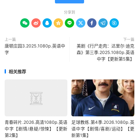
分享到









上一篇
下一篇
唐顿庄园3.2025.1080p.英语中
美剧《行尸走肉：达里尔·迪克
字
森》第三季.2025.1080p.英语
中字【更新第5集】
相关推荐
青春碎片.2026.高清1080p.英语
足球教练.第4季.2026.1080p.英
中字【剧情/悬疑/惊悚】【更新
语中字【剧情/喜剧/运动】【更
第2集】
新第1集】