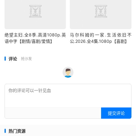
绝望主妇.全8季.高清1080p.英
马尔科姆的一家.生活依旧不
语中字【剧情/喜剧/爱情】
公.2026.全4集.1080p【喜剧】
评论
抢沙发
提交评论
热门资源