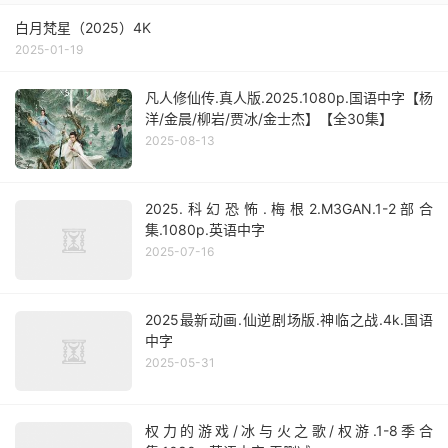
白月梵星（2025）4K
2025-01-19
凡人修仙传.真人版.2025.1080p.国语中字【杨
洋/金晨/柳岩/贾冰/金士杰】【全30集】
2025-08-13
2025.科幻恐怖.梅根2.M3GAN.1-2部合
集.1080p.英语中字
2025-07-16
2025最新动画.仙逆剧场版.神临之战.4k.国语
中字
2025-05-31
权力的游戏/冰与火之歌/权游.1-8季合